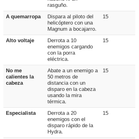
rasguño.
A quemarropa
Dispara al piloto del
15
helicóptero con una
Magnum a bocajarro.
Alto voltaje
Derrota a 10
15
enemigos cargando
con la porra
eléctrica.
No me
Abate a un enemigo a
15
calientes la
50 metros de
cabeza
distancia con un
disparo en la cabeza
usando la mira
térmica.
Especialista
Derrota a 20
15
enemigos con el
disparo rápido de la
Hydra.