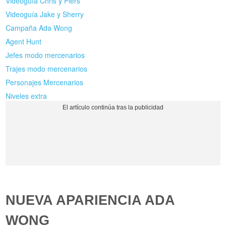
Videoguía Chris y Piers
Videoguía Jake y Sherry
Campaña Ada Wong
Agent Hunt
Jefes modo mercenarios
Trajes modo mercenarios
Personajes Mercenarios
Niveles extra
NUEVA APARIENCIA ADA
WONG