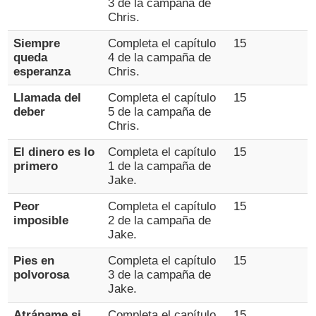
3 de la campaña de
Chris.
Siempre
Completa el capítulo
15
queda
4 de la campaña de
esperanza
Chris.
Llamada del
Completa el capítulo
15
deber
5 de la campaña de
Chris.
El dinero es lo
Completa el capítulo
15
primero
1 de la campaña de
Jake.
Peor
Completa el capítulo
15
imposible
2 de la campaña de
Jake.
Pies en
Completa el capítulo
15
polvorosa
3 de la campaña de
Jake.
Atrápame si
Completa el capítulo
15