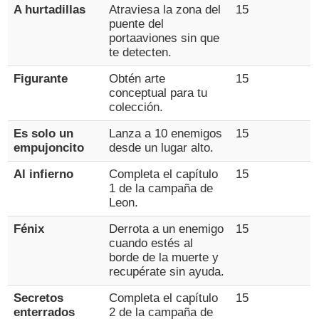
A hurtadillas
Atraviesa la zona del
15
puente del
portaaviones sin que
te detecten.
Figurante
Obtén arte
15
conceptual para tu
colección.
Es solo un
Lanza a 10 enemigos
15
empujoncito
desde un lugar alto.
Al infierno
Completa el capítulo
15
1 de la campaña de
Leon.
Fénix
Derrota a un enemigo
15
cuando estés al
borde de la muerte y
recupérate sin ayuda.
Secretos
Completa el capítulo
15
enterrados
2 de la campaña de