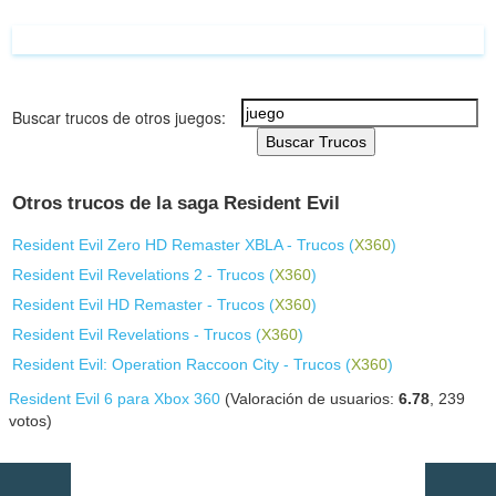
Buscar trucos de otros juegos:
Buscar Trucos
Otros trucos de la saga Resident Evil
Resident Evil Zero HD Remaster XBLA - Trucos (
X360
)
Resident Evil Revelations 2 - Trucos (
X360
)
Resident Evil HD Remaster - Trucos (
X360
)
Resident Evil Revelations - Trucos (
X360
)
Resident Evil: Operation Raccoon City - Trucos (
X360
)
Resident Evil 6 para Xbox 360
(Valoración de usuarios:
6.78
,
239
votos)