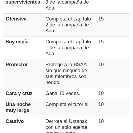
supervivientes
3 de la campaña de
Ada.
Ofensiva
Completa el capítulo
15
2 de la campaña de
Ada.
Soy espía
Completa el capítulo
15
1 de la campaña de
Ada.
Protector
Protege a la BSAA
10
sin que ninguno de
sus miembros sea
herido.
Cara y cruz
Gana 10 veces.
10
Una noche
Completa el tutorial.
10
muy larga
Cautivo
Derrota al Ustanak
10
con un solo agente