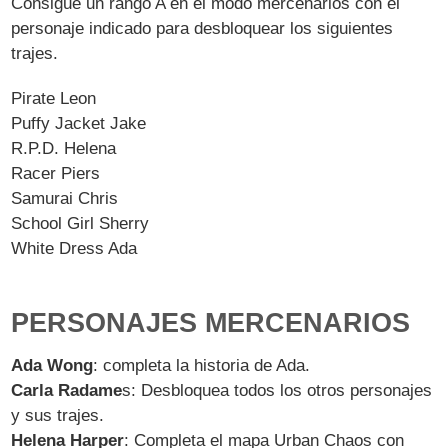
Consigue un rango A en el modo mercenarios con el
personaje indicado para desbloquear los siguientes
trajes.
Pirate Leon
Puffy Jacket Jake
R.P.D. Helena
Racer Piers
Samurai Chris
School Girl Sherry
White Dress Ada
PERSONAJES MERCENARIOS
Ada Wong
: completa la historia de Ada.
Carla Radame
s: Desbloquea todos los otros personajes
y sus trajes.
Helena Harper
: Completa el mapa Urban Chaos con