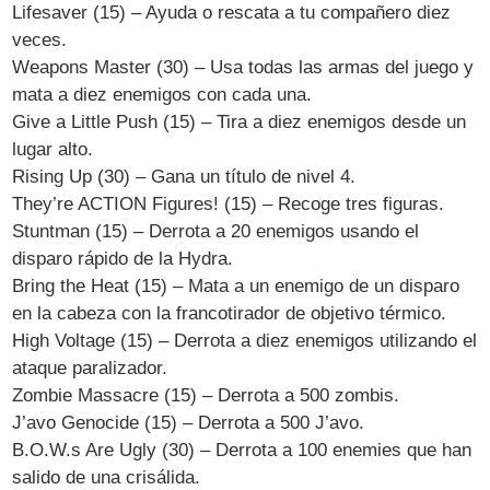
Lifesaver (15) – Ayuda o rescata a tu compañero diez
veces.
Weapons Master (30) – Usa todas las armas del juego y
mata a diez enemigos con cada una.
Give a Little Push (15) – Tira a diez enemigos desde un
lugar alto.
Rising Up (30) – Gana un título de nivel 4.
They’re ACTION Figures! (15) – Recoge tres figuras.
Stuntman (15) – Derrota a 20 enemigos usando el
disparo rápido de la Hydra.
Bring the Heat (15) – Mata a un enemigo de un disparo
en la cabeza con la francotirador de objetivo térmico.
High Voltage (15) – Derrota a diez enemigos utilizando el
ataque paralizador.
Zombie Massacre (15) – Derrota a 500 zombis.
J’avo Genocide (15) – Derrota a 500 J’avo.
B.O.W.s Are Ugly (30) – Derrota a 100 enemies que han
salido de una crisálida.