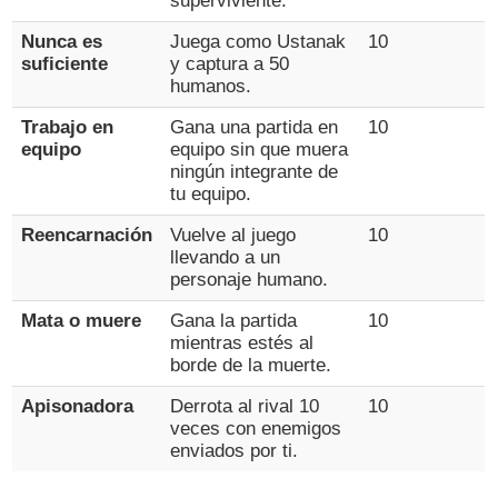
superviviente.
Nunca es
Juega como Ustanak
10
suficiente
y captura a 50
humanos.
Trabajo en
Gana una partida en
10
equipo
equipo sin que muera
ningún integrante de
tu equipo.
Reencarnación
Vuelve al juego
10
llevando a un
personaje humano.
Mata o muere
Gana la partida
10
mientras estés al
borde de la muerte.
Apisonadora
Derrota al rival 10
10
veces con enemigos
enviados por ti.