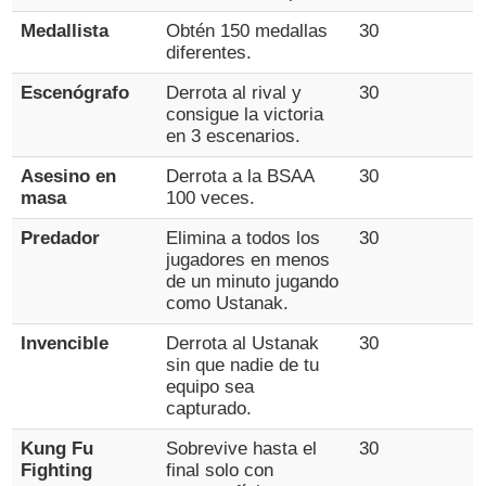
Medallista
Obtén 150 medallas
30
diferentes.
Escenógrafo
Derrota al rival y
30
consigue la victoria
en 3 escenarios.
Asesino en
Derrota a la BSAA
30
masa
100 veces.
Predador
Elimina a todos los
30
jugadores en menos
de un minuto jugando
como Ustanak.
Invencible
Derrota al Ustanak
30
sin que nadie de tu
equipo sea
capturado.
Kung Fu
Sobrevive hasta el
30
Fighting
final solo con