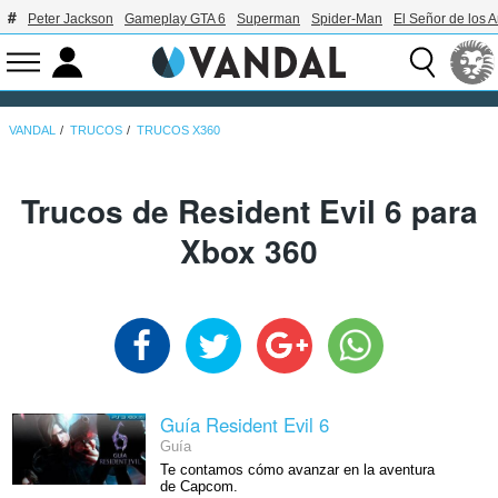
Peter Jackson
Gameplay GTA 6
Superman
Spider-Man
El Señor de los A
VANDAL
TRUCOS
TRUCOS X360
Trucos de Resident Evil 6 para
Xbox 360
Guía Resident Evil 6
Guía
Te contamos cómo avanzar en la aventura
de Capcom.