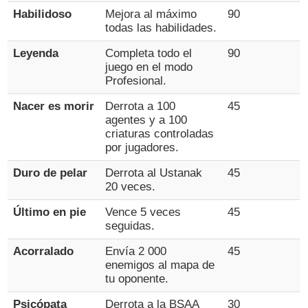
Habilidoso
Mejora al máximo
90
todas las habilidades.
Leyenda
Completa todo el
90
juego en el modo
Profesional.
Nacer es morir
Derrota a 100
45
agentes y a 100
criaturas controladas
por jugadores.
Duro de pelar
Derrota al Ustanak
45
20 veces.
Último en pie
Vence 5 veces
45
seguidas.
Acorralado
Envía 2 000
45
enemigos al mapa de
tu oponente.
Psicópata
Derrota a la BSAA
30