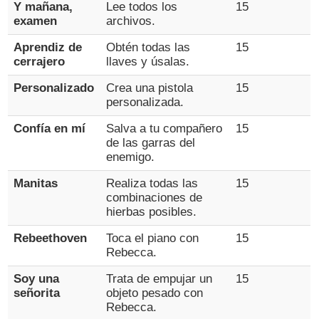
Y mañana,
Lee todos los
15
examen
archivos.
Aprendiz de
Obtén todas las
15
cerrajero
llaves y úsalas.
Personalizado
Crea una pistola
15
personalizada.
Confía en mí
Salva a tu compañero
15
de las garras del
enemigo.
Manitas
Realiza todas las
15
combinaciones de
hierbas posibles.
Rebeethoven
Toca el piano con
15
Rebecca.
Soy una
Trata de empujar un
15
señorita
objeto pesado con
Rebecca.