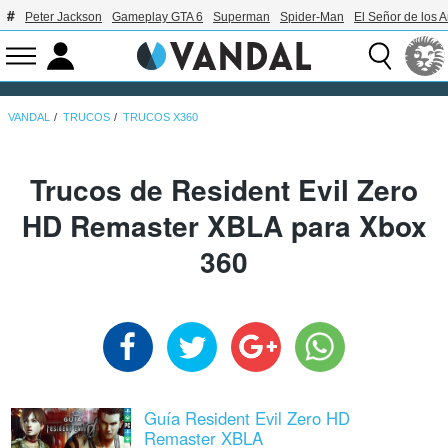
Peter Jackson
Gameplay GTA 6
Superman
Spider-Man
El Señor de los A
VANDAL
TRUCOS
TRUCOS X360
Trucos de Resident Evil Zero
HD Remaster XBLA para Xbox
360
Guía Resident Evil Zero HD
Remaster XBLA