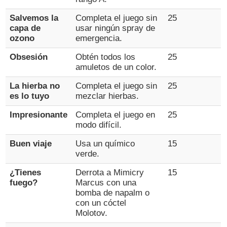
Salvemos la
Completa el juego sin
25
capa de
usar ningún spray de
ozono
emergencia.
Obsesión
Obtén todos los
25
amuletos de un color.
La hierba no
Completa el juego sin
25
es lo tuyo
mezclar hierbas.
Impresionante
Completa el juego en
25
modo difícil.
Buen viaje
Usa un químico
15
verde.
¿Tienes
Derrota a Mimicry
15
fuego?
Marcus con una
bomba de napalm o
con un cóctel
Molotov.