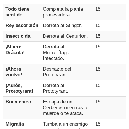
Todo tiene
Completa la planta
15
sentido
procesadora.
Rey escorpión
Derrota al Stinger.
15
Insecticida
Derrota al Centurion.
15
¡Muere,
Derrota al
15
Drácula!
Muerciélago
Infectado.
¡Ahora
Deshazte del
15
vuelvo!
Prototyrant.
¡Adiós,
Derrota al
15
Prototyrant!
Prototyrant.
Buen chico
Escapa de un
15
Cerberus mientras te
muerde o te ataca.
Migraña
Tumba a un enemigo
15