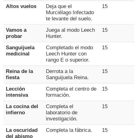
Altos vuelos
Deja que el
15
Murciélago Infectado
te levante del suelo.
Vamos a
Juega al modo Leech
15
probar
Hunter.
Sanguijuela
Completado el modo
15
medicinal
Leech Hunter con
rango E o superior.
Reina de la
Derrota a la
15
fiesta
Sanguijuela Reina.
Lección
Completa el centro de
15
intensiva
formación.
La cocina del
Completa el
15
infierno
laboratorio de
investigación.
La oscuridad
Completa la fábrica.
15
del abismo