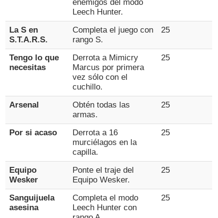
enemigos del modo
Leech Hunter.
La S en
Completa el juego con
25
S.T.A.R.S.
rango S.
Tengo lo que
Derrota a Mimicry
25
necesitas
Marcus por primera
vez sólo con el
cuchillo.
Arsenal
Obtén todas las
25
armas.
Por si acaso
Derrota a 16
25
murciélagos en la
capilla.
Equipo
Ponte el traje del
25
Wesker
Equipo Wesker.
Sanguijuela
Completa el modo
25
asesina
Leech Hunter con
rango A.