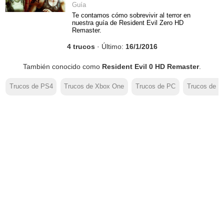
Guía
Te contamos cómo sobrevivir al terror en
nuestra guía de Resident Evil Zero HD
Remaster.
4 trucos
· Último:
16/1/2016
También conocido como
Resident Evil 0 HD Remaster
.
Trucos de PS4
Trucos de Xbox One
Trucos de PC
Trucos de P