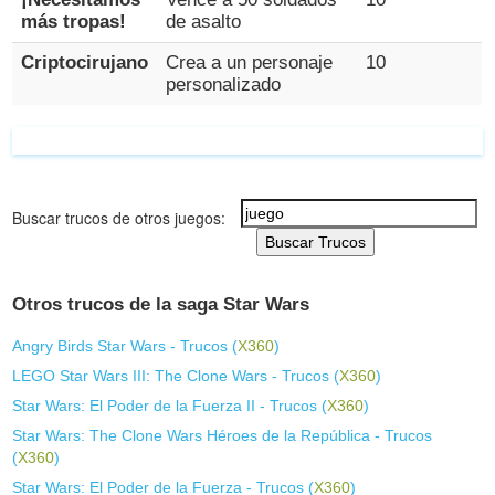
más tropas!
de asalto
Criptocirujano
Crea a un personaje
10
personalizado
Buscar trucos de otros juegos:
Buscar Trucos
Otros trucos de la saga Star Wars
Angry Birds Star Wars - Trucos (
X360
)
LEGO Star Wars III: The Clone Wars - Trucos (
X360
)
Star Wars: El Poder de la Fuerza II - Trucos (
X360
)
Star Wars: The Clone Wars Héroes de la República - Trucos
(
X360
)
Star Wars: El Poder de la Fuerza - Trucos (
X360
)