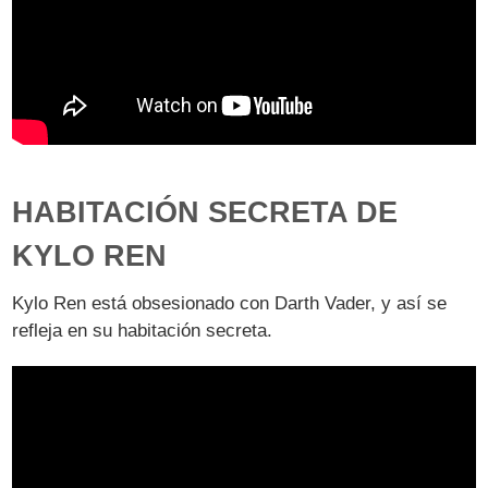
HABITACIÓN SECRETA DE
KYLO REN
Kylo Ren está obsesionado con Darth Vader, y así se
refleja en su habitación secreta.