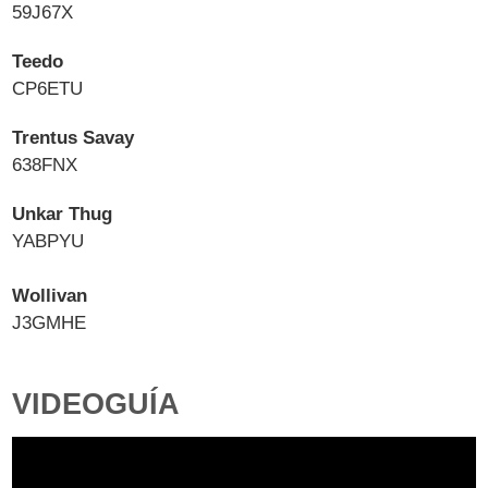
59J67X
Teedo
CP6ETU
Trentus Savay
638FNX
Unkar Thug
YABPYU
Wollivan
J3GMHE
VIDEOGUÍA