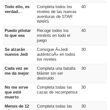
Todo ello, es
Completa todos los
40
verdad...
niveles de las nuevas
aventuras de STAR
WARS
Puedo pilotar
Recoge todos los
40
lo que sea
minikits en todo el
juego
Se alzarán
Consigue Â«Jedi
30
nuevos Jedi
auténticoÂ» en todos
los niveles
Cada vez se
Completa una batalla
30
me da mejor
bláster sin ser
destruido
No me sirve
Completa todas las
30
que esté
cazas de recompensa
muerto
Menos de 12
Completa todas las
30