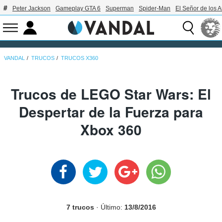
Peter Jackson
Gameplay GTA 6
Superman
Spider-Man
El Señor de los A
VANDAL
TRUCOS
TRUCOS X360
Trucos de LEGO Star Wars: El
Despertar de la Fuerza para
Xbox 360
7 trucos
· Último:
13/8/2016