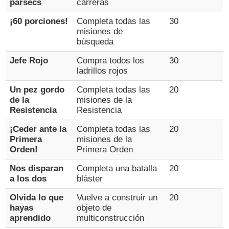
pársecs
carreras
¡60 porciones!
Completa todas las
30
misiones de
búsqueda
Jefe Rojo
Compra todos los
30
ladrillos rojos
Un pez gordo
Completa todas las
20
de la
misiones de la
Resistencia
Resistencia
¡Ceder ante la
Completa todas las
20
Primera
misiones de la
Orden!
Primera Orden
Nos disparan
Completa una batalla
20
a los dos
bláster
Olvida lo que
Vuelve a construir un
20
hayas
objeto de
aprendido
multiconstrucción