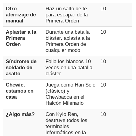
Otro
Haz un salto de fe
10
aterrizaje de
para escapar de la
manual
Primera Orden
Aplastar a la
Durante una batalla
10
Primera
bláster, aplasta a la
Orden
Primera Orden de
cualquier modo
Síndrome de
Falla los blancos 10
10
soldado de
veces en una batalla
asalto
bláster
Chewie,
Juega como Han Solo
10
estamos en
(clásico) y
casa
Chewbacca en el
Halcón Milenario
¿Algo más?
Con Kylo Ren,
10
destruye todos los
terminales
informáticos en la