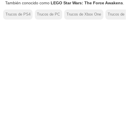
También conocido como
LEGO Star Wars: The Force Awakens
.
Trucos de PS4
Trucos de PC
Trucos de Xbox One
Trucos de 