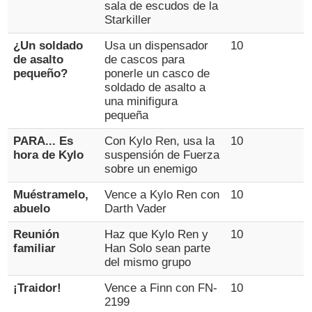
sala de escudos de la
Starkiller
¿Un soldado
Usa un dispensador
10
de asalto
de cascos para
pequeño?
ponerle un casco de
soldado de asalto a
una minifigura
pequeña
PARA... Es
Con Kylo Ren, usa la
10
hora de Kylo
suspensión de Fuerza
sobre un enemigo
Muéstramelo,
Vence a Kylo Ren con
10
abuelo
Darth Vader
Reunión
Haz que Kylo Ren y
10
familiar
Han Solo sean parte
del mismo grupo
¡Traidor!
Vence a Finn con FN-
10
2199