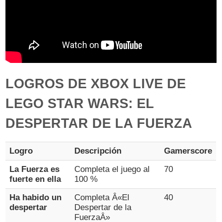
LOGROS DE XBOX LIVE DE
LEGO STAR WARS: EL
DESPERTAR DE LA FUERZA
Logro
Descripción
Gamerscore
La Fuerza es
Completa el juego al
70
fuerte en ella
100 %
Ha habido un
Completa Â«El
40
despertar
Despertar de la
FuerzaÂ»