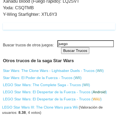
Xanadu Blood (Fuego rápido): LQ2SVT
Yoda: CSQTMB
Y-Wing Starfighter: XTL6Y3
Buscar trucos de otros juegos:
Buscar Trucos
Otros trucos de la saga Star Wars
Star Wars: The Clone Wars - Lightsaber Duels - Trucos (
WII
)
Star Wars: El Poder de la Fuerza - Trucos (
WII
)
LEGO Star Wars: The Complete Saga - Trucos (
WII
)
LEGO Star Wars: El Despertar de la Fuerza - Trucos (
Android
)
LEGO Star Wars: El Despertar de la Fuerza - Trucos (
WiiU
)
LEGO Star Wars III: The Clone Wars para Wii
(Valoración de
usuarios:
8.38
,
4
votos)