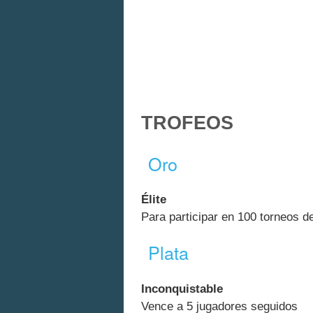
TROFEOS
Oro
Élite
Para participar en 100 torneos de
Plata
Inconquistable
Vence a 5 jugadores seguidos