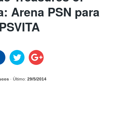
: Arena PSN para
PSVITA
rucos
· Último:
29/5/2014