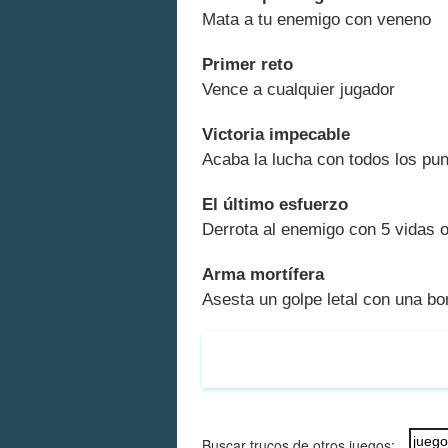
Mata a tu enemigo con veneno
Primer reto
Vence a cualquier jugador
Victoria impecable
Acaba la lucha con todos los pun
El último esfuerzo
Derrota al enemigo con 5 vidas
Arma mortífera
Asesta un golpe letal con una bo
Buscar trucos de otros juegos: