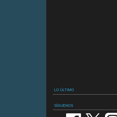
LO ÚLTIMO
SÍGUENOS