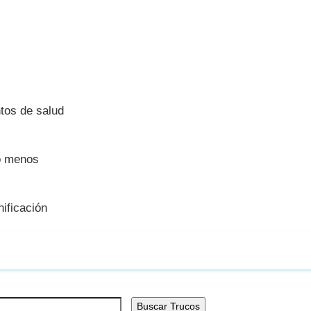
tos de salud
 o menos
nificación
Buscar Trucos