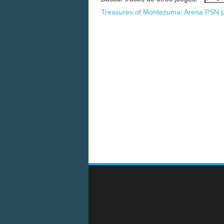
Treasures of Montezuma: Arena PSN 