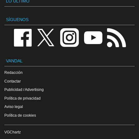
LO ÚLTIMO
SÍGUENOS
VANDAL
Redacción
Contactar
Publicidad / Advertising
Política de privacidad
Aviso legal
Política de cookies
VGChartz