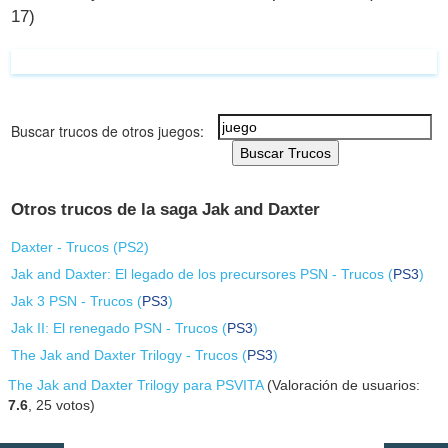
17)
Buscar trucos de otros juegos:
Buscar Trucos
Otros trucos de la saga Jak and Daxter
Daxter - Trucos (
PS2
)
Jak and Daxter: El legado de los precursores PSN - Trucos (
PS3
)
Jak 3 PSN - Trucos (
PS3
)
Jak II: El renegado PSN - Trucos (
PS3
)
The Jak and Daxter Trilogy - Trucos (
PS3
)
The Jak and Daxter Trilogy para PSVITA
(Valoración de usuarios:
7.6
,
25
votos)