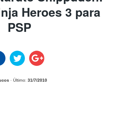
inja Heroes 3 para
PSP
rucos
· Último:
31/7/2010