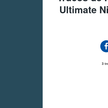
Ultimate N
3 t