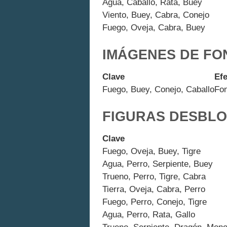
Agua, Caballo, Rata, Buey
Viento, Buey, Cabra, Conejo
Fuego, Oveja, Cabra, Buey
IMÁGENES DE FO
Clave
Ef
Fuego, Buey, Conejo, Caballo
Fon
FIGURAS DESBL
Clave
Fuego, Oveja, Buey, Tigre
Agua, Perro, Serpiente, Buey
Trueno, Perro, Tigre, Cabra
Tierra, Oveja, Cabra, Perro
Fuego, Perro, Conejo, Tigre
Agua, Perro, Rata, Gallo