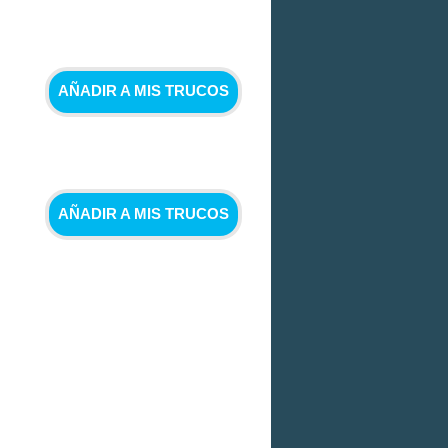
AÑADIR A MIS TRUCOS
AÑADIR A MIS TRUCOS