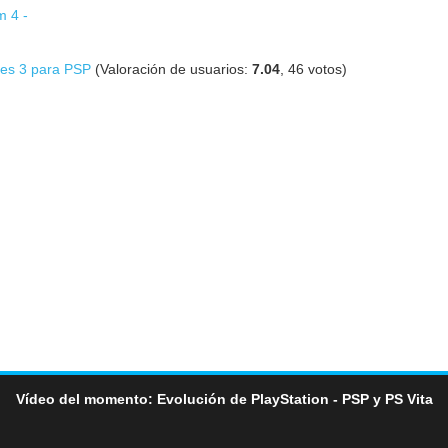
m 4 -
oes 3 para PSP
(Valoración de usuarios:
7.04
,
46
votos)
Vídeo del momento: Evolución de PlayStation - PSP y PS Vita