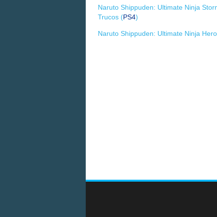
Naruto Shippuden: Ultimate Ninja Stor
Trucos (
PS4
)
Naruto Shippuden: Ultimate Ninja Her