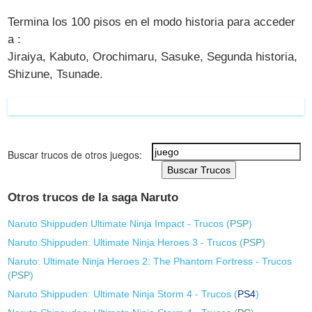
Termina los 100 pisos en el modo historia para acceder
a :
Jiraiya, Kabuto, Orochimaru, Sasuke, Segunda historia,
Shizune, Tsunade.
Buscar trucos de otros juegos:
Buscar Trucos
Otros trucos de la saga Naruto
Naruto Shippuden Ultimate Ninja Impact - Trucos (
PSP
)
Naruto Shippuden: Ultimate Ninja Heroes 3 - Trucos (
PSP
)
Naruto: Ultimate Ninja Heroes 2: The Phantom Fortress - Trucos
(
PSP
)
Naruto Shippuden: Ultimate Ninja Storm 4 - Trucos (
PS4
)