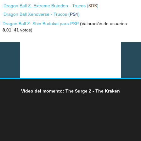
Dragon Ball Z: Extreme Butoden - Trucos (
3DS
)
Dragon Ball Xenoverse - Trucos (
PS4
)
Dragon Ball Z: Shin Budokai para PSP
(Valoración de usuarios:
8.01
,
41
votos)
Vídeo del momento: The Surge 2 - The Kraken