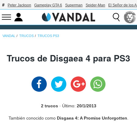
Peter Jackson
Gameplay GTA 6
Superman
Spider-Man
El Señor de los A
VANDAL
TRUCOS
TRUCOS PS3
Trucos de Disgaea 4 para PS3
2 trucos
· Último:
20/1/2013
También conocido como
Disgaea 4: A Promise Unforgotten
.