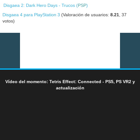
Disgaea 2: Dark Hero Days - Trucos (
PSP
)
Disgaea 4 para PlayStation 3
(Valoración de usuarios:
8.21
,
37
votos)
Vídeo del momento: Tetris Effect: Connected - PS5, PS VR2 y
actualización