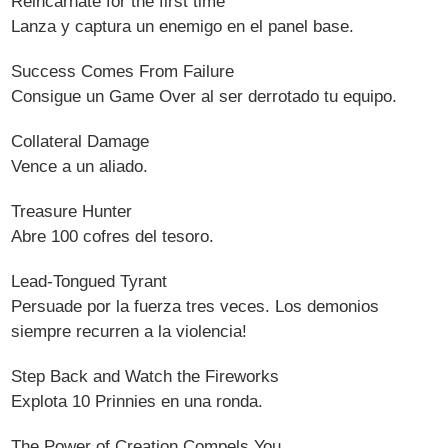
Reincarnate for the first time
Lanza y captura un enemigo en el panel base.
Success Comes From Failure
Consigue un Game Over al ser derrotado tu equipo.
Collateral Damage
Vence a un aliado.
Treasure Hunter
Abre 100 cofres del tesoro.
Lead-Tongued Tyrant
Persuade por la fuerza tres veces. Los demonios
siempre recurren a la violencia!
Step Back and Watch the Fireworks
Explota 10 Prinnies en una ronda.
The Power of Creation Compels You