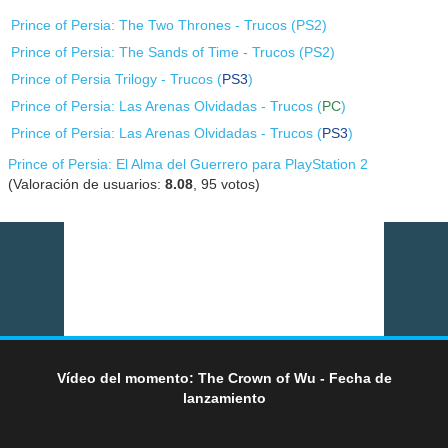
Prince of Persia: The Two Thrones - Trucos (
PS2
)
Prince of Persia: The Sands of Time - Trucos (
PS2
)
Prince of Persia Trilogy - Trucos (
PS3
)
Prince of Persia: Las Arenas Olvidadas - Trucos (
PC
)
Prince of Persia: Las Arenas Olvidadas - Trucos (
PS3
)
Prince of Persia: El Alma del Guerrero para PlayStation 2
(Valoración de usuarios:
8.08
,
95
votos)
Vídeo del momento: The Crown of Wu - Fecha de
lanzamiento