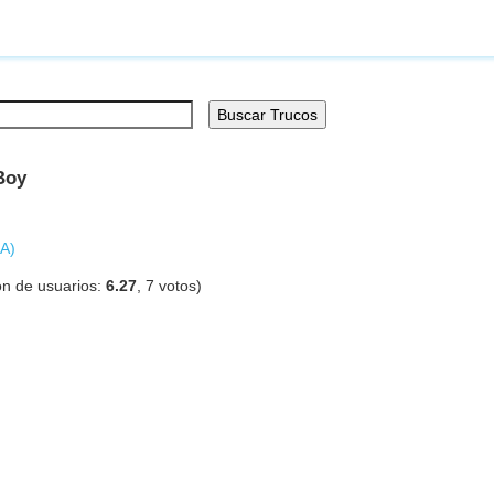
Buscar Trucos
Boy
A
)
ón de usuarios:
6.27
,
7
votos)