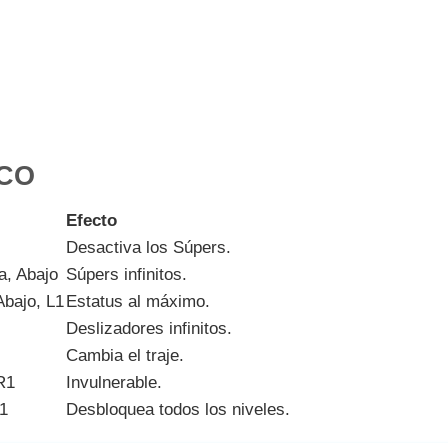
CO
Efecto
Desactiva los Súpers.
a, Abajo
Súpers infinitos.
Abajo, L1
Estatus al máximo.
Deslizadores infinitos.
Cambia el traje.
 R1
Invulnerable.
L1
Desbloquea todos los niveles.