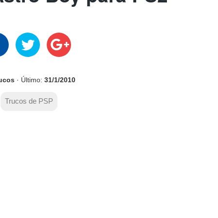
rucos
· Último:
31/1/2010
Trucos de PSP