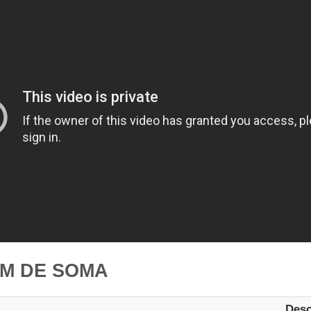
M DE SOMA
Desc