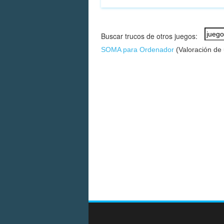
Buscar trucos de otros juegos:
SOMA para Ordenador
(Valoración de