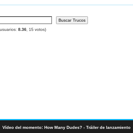
Buscar Trucos
 usuarios:
8.36
,
15
votos)
Vídeo del momento: How Many Dudes? - Tráiler de lanzamiento