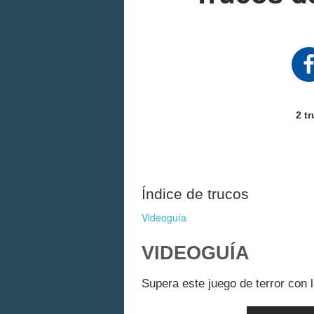
2 t
Índice de trucos
Videoguía
VIDEOGUÍA
Supera este juego de terror con l