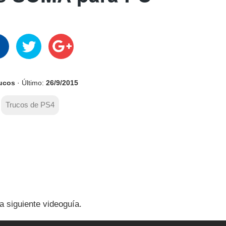
rucos
· Último:
26/9/2015
Trucos de PS4
a siguiente videoguía.