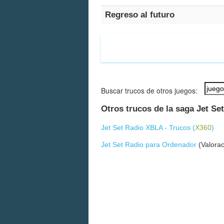
Regreso al futuro
Buscar trucos de otros juegos:
Otros trucos de la saga Jet Se
Jet Set Radio XBLA - Trucos (
X360
)
Jet Set Radio para Ordenador
(Valorac