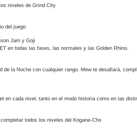
os niveles de Grind City
io del juego
ison Jam y Goji
ET en todas las fases, las normales y las Golden Rhino.
d de la Noche con cualquier rango. Mew te desafiará, compl
t en cada nivel, tanto en el modo historia como en las disti
s completar todos los niveles del Kogane-Cho