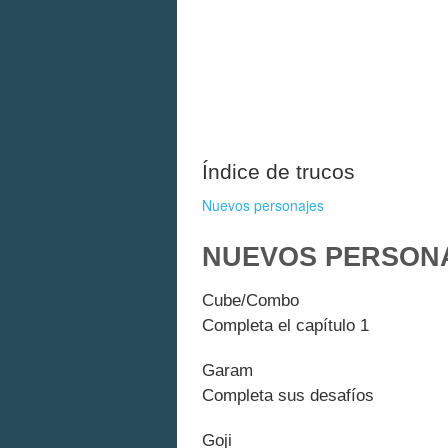
Índice de trucos
Nuevos personajes
NUEVOS PERSON
Cube/Combo
Completa el capítulo 1
Garam
Completa sus desafíos
Goji