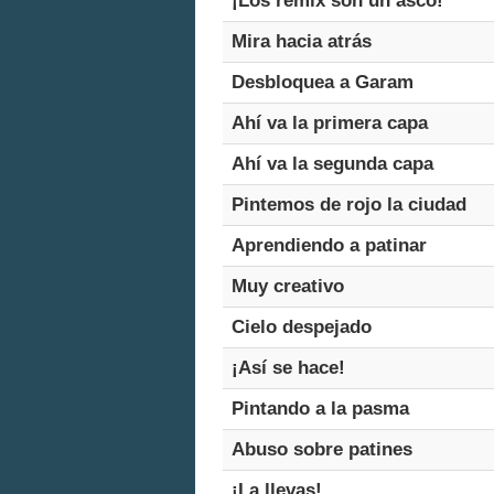
¡Los remix son un asco!
Mira hacia atrás
Desbloquea a Garam
Ahí va la primera capa
Ahí va la segunda capa
Pintemos de rojo la ciudad
Aprendiendo a patinar
Muy creativo
Cielo despejado
¡Así se hace!
Pintando a la pasma
Abuso sobre patines
¡La llevas!