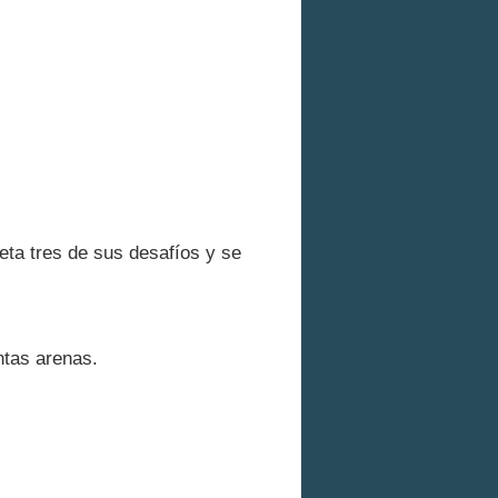
eta tres de sus desafíos y se
ntas arenas.