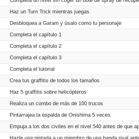
Completa un nivel sin coger un bote de spray de recupe
Haz un Turn Trick mientras juegas
Desbloquea a Garam y úsalo como tu personaje
Completa el capítulo 1
Completa el capítulo 2
Completa el capítulo 3
Completa el tutorial
Crea tus graffitis de todos los tamaños
Haz 5 graffitis sobre helicópteros
Realiza un combo de más de 100 trucos
Pintarrajea la espalda de Onishima 5 veces
Empuja a los dos civiles en el nivel 540 antes de que a
Hazle una pintada a un miembro de una banda rival an