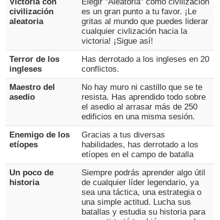
Victoria con
Elegir ''Aleatoria'' como civilización
civilización
es un gran punto a tu favor. ¡Le
aleatoria
gritas al mundo que puedes liderar
cualquier civlización hacia la
victoria! ¡Sigue así!
Terror de los
Has derrotado a los ingleses en 20
ingleses
conflictos.
Maestro del
No hay muro ni castillo que se te
asedio
resista. Has aprendido todo sobre
el asedio al arrasar más de 250
edificios en una misma sesión.
Enemigo de los
Gracias a tus diversas
etíopes
habilidades, has derrotado a los
etíopes en el campo de batalla
Un poco de
Siempre podrás aprender algo útil
historia
de cualquier líder legendario, ya
sea una táctica, una estrategia o
una simple actitud. Lucha sus
batallas y estudia su historia para