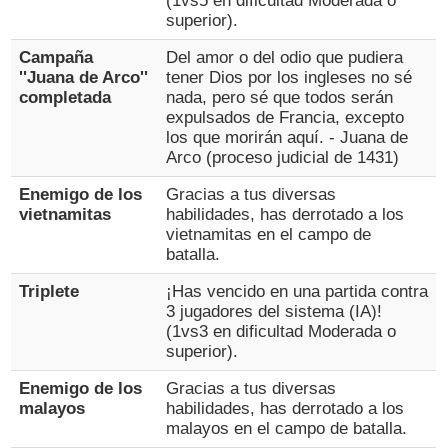
(1vs5 en dificultad Moderada o
superior).
Campaña
Del amor o del odio que pudiera
''Juana de Arco''
tener Dios por los ingleses no sé
completada
nada, pero sé que todos serán
expulsados de Francia, excepto
los que morirán aquí. - Juana de
Arco (proceso judicial de 1431)
Enemigo de los
Gracias a tus diversas
vietnamitas
habilidades, has derrotado a los
vietnamitas en el campo de
batalla.
Triplete
¡Has vencido en una partida contra
3 jugadores del sistema (IA)!
(1vs3 en dificultad Moderada o
superior).
Enemigo de los
Gracias a tus diversas
malayos
habilidades, has derrotado a los
malayos en el campo de batalla.