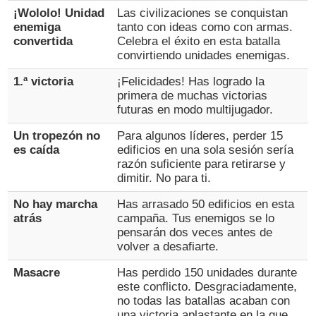
¡Wololo! Unidad
Las civilizaciones se conquistan
enemiga
tanto con ideas como con armas.
convertida
Celebra el éxito en esta batalla
convirtiendo unidades enemigas.
1.ª victoria
¡Felicidades! Has logrado la
primera de muchas victorias
futuras en modo multijugador.
Un tropezón no
Para algunos líderes, perder 15
es caída
edificios en una sola sesión sería
razón suficiente para retirarse y
dimitir. No para ti.
No hay marcha
Has arrasado 50 edificios en esta
atrás
campaña. Tus enemigos se lo
pensarán dos veces antes de
volver a desafiarte.
Masacre
Has perdido 150 unidades durante
este conflicto. Desgraciadamente,
no todas las batallas acaban con
una victoria aplastante en la que