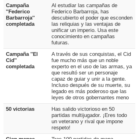
Campaña
Al estudiar las campañas de
''Federico
Federico Barbarroja, has
Barbarroja''
descubierto el poder que esconden
completada
las reliquias y las ventajas de
unificar un imperio. Usa este
conocimiento en campañas
futuras.
Campaña ''El
A través de sus conquistas, el Cid
Cid''
fue mucho más que un noble
completada
experto en el uso de las armas, ya
que resultó ser un personaje
capaz de guiar y unir a la gente.
Incluso después de su muerte, su
legado es más poderoso que las
leyes de otros gobernantes meno
50 victorias
Has salido victorioso en 50
partidas multijugador. ¡Eres todo
un veterano y rival que impone
respeto!