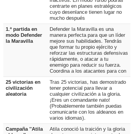
inactivos. En modo Turbo podrás
centrarte en planes estratégicos
cuyo desenlance tienen lugar no
mucho después
1.ª partida en
Defender la Maravilla es una
modo Defender
manera perfecta para que un líder
la Maravilla
mejore sus habilidades. Tendrás
que formar tu propio ejército y
reforzar las estructuras defensivas
rápidamente, o atacar a tu
enemigo para reducir su fuerza.
Coordina a los atacantes para con
25 victorias en
Tras 25 victorias, has demostrado
civilización
tener potencial para llevar a
aleatoria
cualquier civilización a la gloria.
¡Eres un comandante nato!
(Probablemente también puedas
comunicarte con los aldeanos en
varios idiomas).
Campaña ''Atila
Atila conoció la traición y la gloria