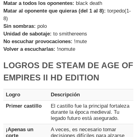
Matar a todos los oponentes:
black death
Matar al oponente que quieras (del 1 al 8):
torpedo(1-
8)
Sin sombras:
polo
Unidad de sabotaje:
to smithereens
No escuchar provocaciones:
!mute
Volver a escucharlas:
!nomute
LOGROS DE STEAM DE AGE OF
EMPIRES II HD EDITION
Logro
Descripción
Primer castillo
El castillo fue la principal fortaleza
durante la época medieval. Tu
legado futuro está asegurado.
¡Apenas un
A veces, es necesario tomar
corte
decisiones difíciles para alzarse