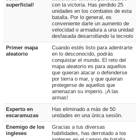
superficial!
con la victoria. Has perdido 25
unidades en los combates de esta
batalla. Por lo general, es
conveniente darle un aumento de
velocidad o armadura a una unidad
desfasada desarrollando la tecnolo
Primer mapa
Cuando estés listo para adentrarte
aleatorio
en lo desconocido, podrás
conquistar el mundo. El reto del
mapa aleatorio es para aquellos
que quieran atacar o defenderse
por tierra o mar, y que quieran
protegerse de aquellos que
amenazan su imperio. ¡A las
armas!
Experto en
Has eliminado a más de 50
escaramuzas
unidades en una única sesión.
Enemigo de los
Gracias a tus diversas
ingleses
habilidades, has derrotado a los
ingleses en el campo de batalla.