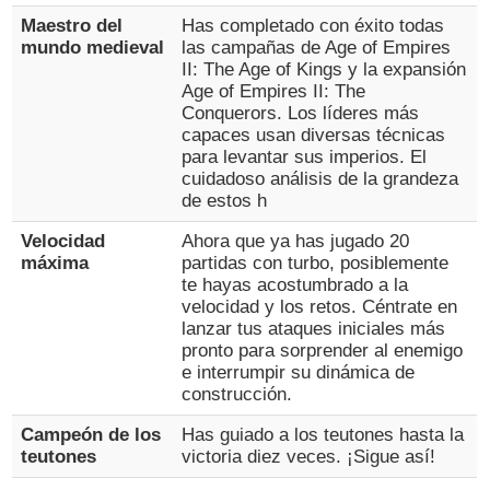
Maestro del
Has completado con éxito todas
mundo medieval
las campañas de Age of Empires
II: The Age of Kings y la expansión
Age of Empires II: The
Conquerors. Los líderes más
capaces usan diversas técnicas
para levantar sus imperios. El
cuidadoso análisis de la grandeza
de estos h
Velocidad
Ahora que ya has jugado 20
máxima
partidas con turbo, posiblemente
te hayas acostumbrado a la
velocidad y los retos. Céntrate en
lanzar tus ataques iniciales más
pronto para sorprender al enemigo
e interrumpir su dinámica de
construcción.
Campeón de los
Has guiado a los teutones hasta la
teutones
victoria diez veces. ¡Sigue así!