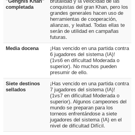
''Genghis Khan''
brutalidad y la velocidad de las
completada
conquistas del gran Khan, pero los
grandes generales hacen uso de
herramientas de cooperación,
alianzas, y lealtad. Todas ellas te
serán de utilidad en campañas
futuras.
Media docena
¡Has vencido en una partida contra
6 jugadores del sistema (IA)!
(1vs6 en dificultad Moderada o
superior). No muchos pueden
presumir de ello.
Siete destinos
¡Has vencido en una partida contra
sellados
7 jugadores del sistema (IA)!
(1vs7 en dificultad Moderada o
superior). Algunos campeones del
mundo se preparan para los
torneos enfrentándose a siete
jugadores del sistema (IA) en el
nivel de dificultad Difícil.