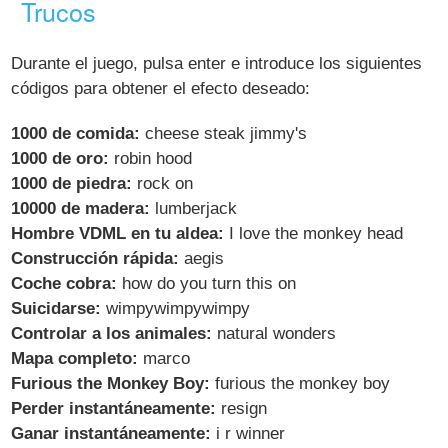
Trucos
Durante el juego, pulsa enter e introduce los siguientes
códigos para obtener el efecto deseado:
1000 de comida:
cheese steak jimmy's
1000 de oro:
robin hood
1000 de piedra:
rock on
10000 de madera:
lumberjack
Hombre VDML en tu aldea:
I love the monkey head
Construcción rápida:
aegis
Coche cobra:
how do you turn this on
Suicidarse:
wimpywimpywimpy
Controlar a los animales:
natural wonders
Mapa completo:
marco
Furious the Monkey Boy:
furious the monkey boy
Perder instantáneamente:
resign
Ganar instantáneamente:
i r winner