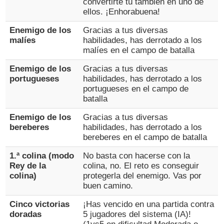
convertirte tú también en uno de
ellos. ¡Enhorabuena!
Enemigo de los
Gracias a tus diversas
malíes
habilidades, has derrotado a los
malíes en el campo de batalla
Enemigo de los
Gracias a tus diversas
portugueses
habilidades, has derrotado a los
portugueses en el campo de
batalla
Enemigo de los
Gracias a tus diversas
bereberes
habilidades, has derrotado a los
bereberes en el campo de batalla
1.ª colina (modo
No basta con hacerse con la
Rey de la
colina, no. El reto es conseguir
colina)
protegerla del enemigo. Vas por
buen camino.
Cinco victorias
¡Has vencido en una partida contra
doradas
5 jugadores del sistema (IA)!