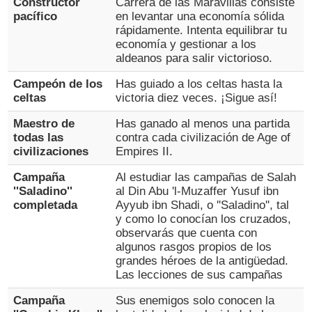
Constructor
Carrera de las Maravillas consiste
pacífico
en levantar una economía sólida
rápidamente. Intenta equilibrar tu
economía y gestionar a los
aldeanos para salir victorioso.
Campeón de los
Has guiado a los celtas hasta la
celtas
victoria diez veces. ¡Sigue así!
Maestro de
Has ganado al menos una partida
todas las
contra cada civilización de Age of
civilizaciones
Empires II.
Campaña
Al estudiar las campañas de Salah
''Saladino''
al Din Abu 'l-Muzaffer Yusuf ibn
completada
Ayyub ibn Shadi, o ''Saladino'', tal
y como lo conocían los cruzados,
observarás que cuenta con
algunos rasgos propios de los
grandes héroes de la antigüedad.
Las lecciones de sus campañas
Campaña
Sus enemigos solo conocen la