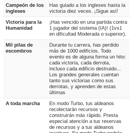
Campeón de los
Has guiado a los ingleses hasta la
ingleses
victoria diez veces. ¡Sigue así!
Victoria para la
¡Has vencido en una partida contra
Humanidad
1 jugador del sistema (IA)! (1vs1
en dificultad Moderada o superior).
Mil pilas de
Durante tu carrera, has perdido
escombros
más de 1000 edificios. Todo
evento es de alguna forma un hito:
cada victoria, cada derrota,
incluso cada edificio destruido...
Los grandes generales cuentan
tanto sus victorias como sus
derrotas, y aprenden de estas
últimas
A toda marcha
En modo Turbo, tus aldeanos
recolectarán recursos y
construirán más rápido. Presta
especial atención a tus reservas
de recursos y a tus aldeanos