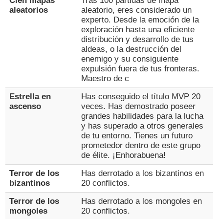
Cien mapas
Tras 100 partidas de mapa
aleatorios
aleatorio, eres considerado un
experto. Desde la emoción de la
exploración hasta una eficiente
distribución y desarrollo de tus
aldeas, o la destrucción del
enemigo y su consiguiente
expulsión fuera de tus fronteras.
Maestro de c
Estrella en
Has conseguido el título MVP 20
ascenso
veces. Has demostrado poseer
grandes habilidades para la lucha
y has superado a otros generales
de tu entorno. Tienes un futuro
prometedor dentro de este grupo
de élite. ¡Enhorabuena!
Terror de los
Has derrotado a los bizantinos en
bizantinos
20 conflictos.
Terror de los
Has derrotado a los mongoles en
mongoles
20 conflictos.