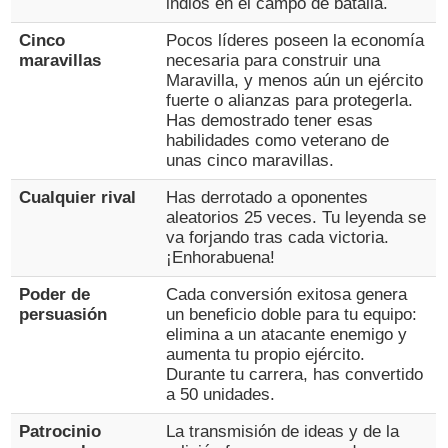
indios en el campo de batalla.
Cinco
Pocos líderes poseen la economía
maravillas
necesaria para construir una
Maravilla, y menos aún un ejército
fuerte o alianzas para protegerla.
Has demostrado tener esas
habilidades como veterano de
unas cinco maravillas.
Cualquier rival
Has derrotado a oponentes
aleatorios 25 veces. Tu leyenda se
va forjando tras cada victoria.
¡Enhorabuena!
Poder de
Cada conversión exitosa genera
persuasión
un beneficio doble para tu equipo:
elimina a un atacante enemigo y
aumenta tu propio ejército.
Durante tu carrera, has convertido
a 50 unidades.
Patrocinio
La transmisión de ideas y de la