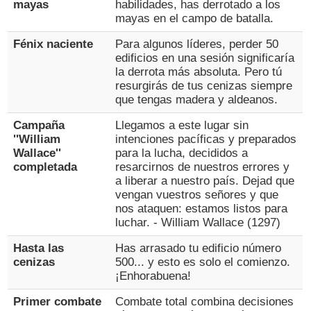
mayas
habilidades, has derrotado a los
mayas en el campo de batalla.
Fénix naciente
Para algunos líderes, perder 50
edificios en una sesión significaría
la derrota más absoluta. Pero tú
resurgirás de tus cenizas siempre
que tengas madera y aldeanos.
Campaña
Llegamos a este lugar sin
''William
intenciones pacíficas y preparados
Wallace''
para la lucha, decididos a
completada
resarcirnos de nuestros errores y
a liberar a nuestro país. Dejad que
vengan vuestros señores y que
nos ataquen: estamos listos para
luchar. - William Wallace (1297)
Hasta las
Has arrasado tu edificio número
cenizas
500... y esto es solo el comienzo.
¡Enhorabuena!
Primer combate
Combate total combina decisiones