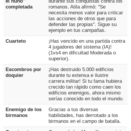
el huno''
durante sus conquistas contra los
completada
romanos. Atila afirmó: ''Se
necesita menos valor para criticar
las acciones de otros que para
defender las propias''. Sigue su
ejemplo en tus campañas.
Cuarteto
¡Has vencido en una partida contra
4 jugadores del sistema (IA)!
(1vs4 en dificultad Moderada o
superior).
Escombros por
¡Has destruido 5.000 edificios
doquier
durante tu extensa e ilustre
carrera militar! Si tu fama hubiera
crecido tan rápido como caen los
edificios enemigos, ahora mismo
serías conocido en todo el mundo.
Enemigo de los
Gracias a tus diversas
birmanos
habilidades, has derrotado a los
birmanos en el campo de batalla.