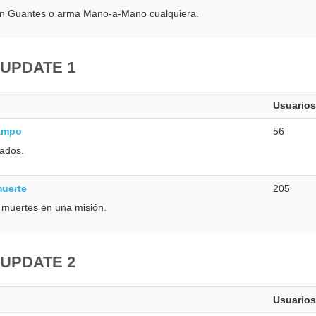
on Guantes o arma Mano-a-Mano cualquiera.
 UPDATE 1
Usuarios
ampo
56
iados.
muerte
205
muertes en una misión.
 UPDATE 2
Usuarios