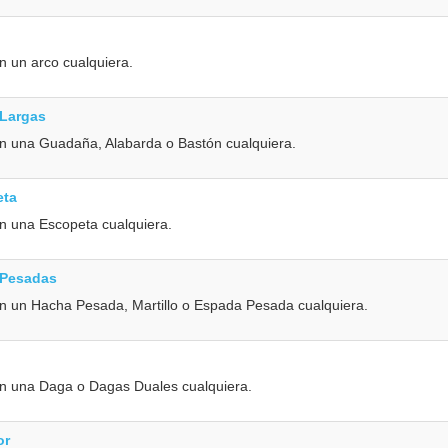
n un arco cualquiera.
 Largas
on una Guadaña, Alabarda o Bastón cualquiera.
eta
n una Escopeta cualquiera.
 Pesadas
on un Hacha Pesada, Martillo o Espada Pesada cualquiera.
on una Daga o Dagas Duales cualquiera.
or