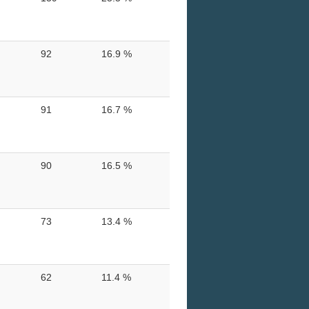
92
16.9 %
91
16.7 %
90
16.5 %
73
13.4 %
62
11.4 %