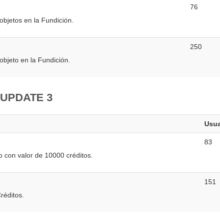
76
objetos en la Fundición.
250
objeto en la Fundición.
 UPDATE 3
Usua
83
o con valor de 10000 créditos.
151
réditos.