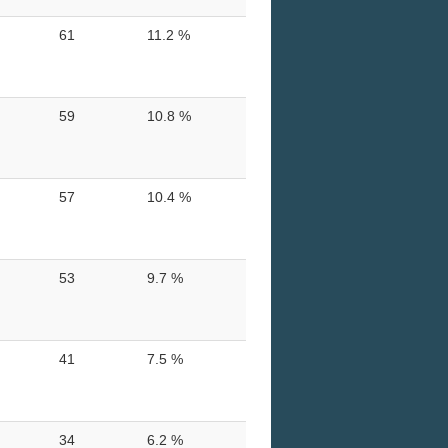
61
11.2 %
59
10.8 %
57
10.4 %
53
9.7 %
41
7.5 %
34
6.2 %