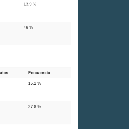
13.9 %
46 %
rios
Frecuencia
15.2 %
27.8 %