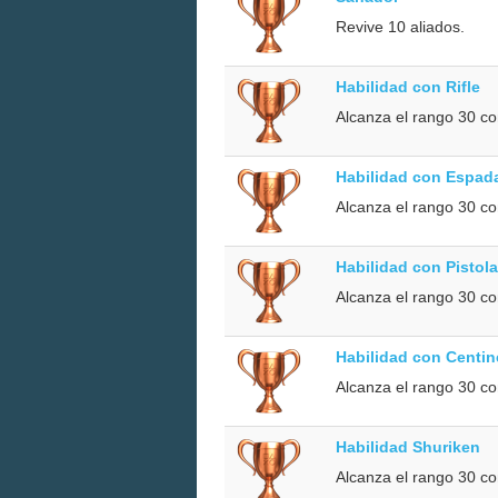
Revive 10 aliados.
Habilidad con Rifle
Alcanza el rango 30 co
Habilidad con Espad
Alcanza el rango 30 c
Habilidad con Pistol
Alcanza el rango 30 co
Habilidad con Centin
Alcanza el rango 30 co
Habilidad Shuriken
Alcanza el rango 30 co