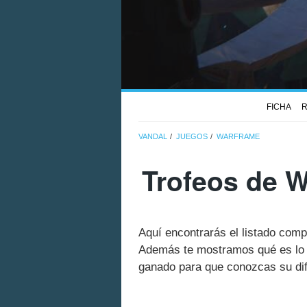
FICHA
R
VANDAL
JUEGOS
WARFRAME
Trofeos de W
Aquí encontrarás el listado comp
Además te mostramos qué es lo q
ganado para que conozcas su dif