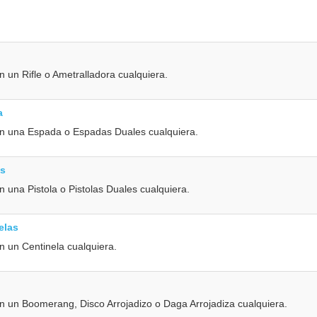
n un Rifle o Ametralladora cualquiera.
a
on una Espada o Espadas Duales cualquiera.
as
n una Pistola o Pistolas Duales cualquiera.
elas
n un Centinela cualquiera.
n un Boomerang, Disco Arrojadizo o Daga Arrojadiza cualquiera.