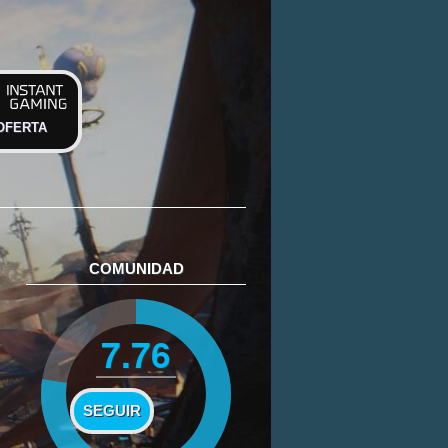
OFERTA
COMUNIDAD
7.76
SEGUIR