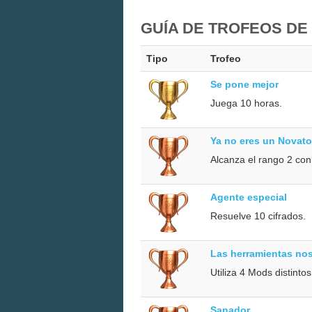
GUÍA DE TROFEOS DE
Tipo
Trofeo
Se pone mejor
Juega 10 horas.
Ya no eres un Novato
Alcanza el rango 2 con
Agente especial
Resuelve 10 cifrados.
Las herramientas no
Utiliza 4 Mods distint
Sanador