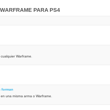
 WARFRAME PARA PS4
 cualquier Warframe.
s forman
os en una misma arma o Warframe.