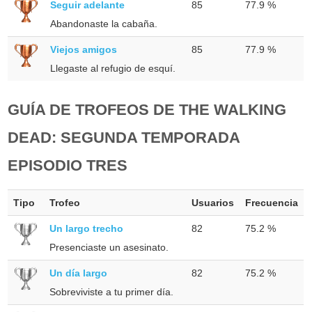
Seguir adelante
85
77.9 %
Abandonaste la cabaña.
Viejos amigos
85
77.9 %
Llegaste al refugio de esquí.
GUÍA DE TROFEOS DE THE WALKING
DEAD: SEGUNDA TEMPORADA
EPISODIO TRES
Tipo
Trofeo
Usuarios
Frecuencia
Un largo trecho
82
75.2 %
Presenciaste un asesinato.
Un día largo
82
75.2 %
Sobreviviste a tu primer día.