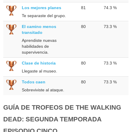
Los mejores planes
81
74.3 %
Te separaste del grupo.
El camino menos
80
73.3 %
transitado
Aprendiste nuevas
habilidades de
supervivencia.
Clase de historia
80
73.3 %
Llegaste al museo.
Todos caen
80
73.3 %
Sobreviviste al ataque.
GUÍA DE TROFEOS DE THE WALKING
DEAD: SEGUNDA TEMPORADA
EPISODIO CINCO