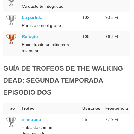
Cuidaste tu integridad.
La partida
102
93.5 %
Partiste con el grupo.
Refugio
105
96.3 %
Encontraste un sitio para
acampar.
GUÍA DE TROFEOS DE THE WALKING
DEAD: SEGUNDA TEMPORADA
EPISODIO DOS
Tipo
Trofeo
Usuarios
Frecuencia
El intruso
85
77.9 %
Hablaste con un
desconocido.