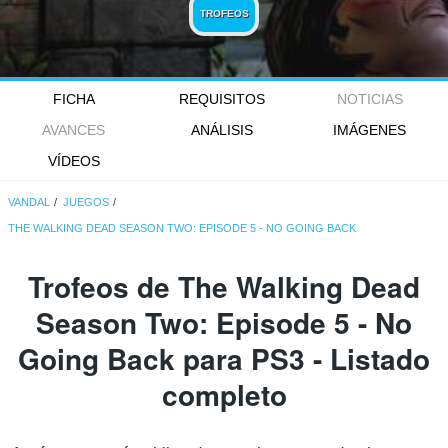
TROFEOS
FICHA
REQUISITOS
NOTICIAS
AVANCES
ANÁLISIS
IMÁGENES
VÍDEOS
VANDAL
JUEGOS
THE WALKING DEAD SEASON TWO: EPISODE 5 - NO GOING BACK
Trofeos de The Walking Dead
Season Two: Episode 5 - No
Going Back para PS3 - Listado
completo