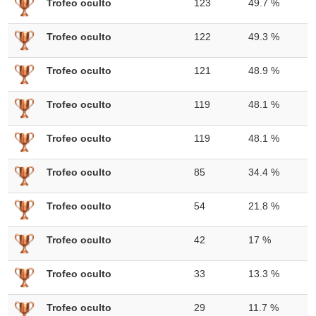
Trofeo oculto
123
49.7 %
Trofeo oculto
122
49.3 %
Trofeo oculto
121
48.9 %
Trofeo oculto
119
48.1 %
Trofeo oculto
119
48.1 %
Trofeo oculto
85
34.4 %
Trofeo oculto
54
21.8 %
Trofeo oculto
42
17 %
Trofeo oculto
33
13.3 %
Trofeo oculto
29
11.7 %