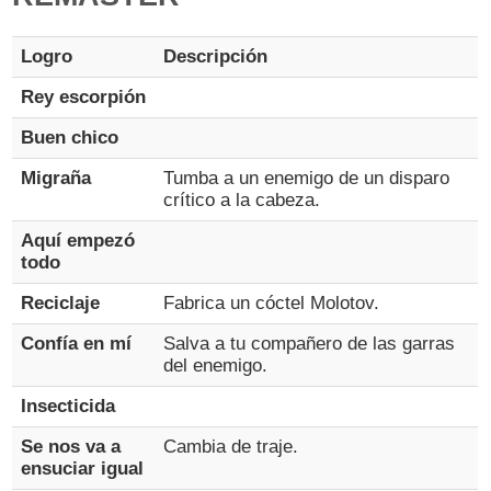
Logro
Descripción
Rey escorpión
Buen chico
Migraña
Tumba a un enemigo de un disparo
crítico a la cabeza.
Aquí empezó
todo
Reciclaje
Fabrica un cóctel Molotov.
Confía en mí
Salva a tu compañero de las garras
del enemigo.
Insecticida
Se nos va a
Cambia de traje.
ensuciar igual