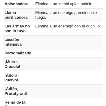
Apisonadora
Elimina a un zombi aplastándolo.
Llama
Elimina a un enemigo prendiéndole
purificadora
fuego.
Las armas no
Elimina a un enemigo con el cuchillo.
son lo tuyo
Lección
intensiva
Personalizado
¡Muere,
Drácula!
¡Ahora
vuelvo!
¡Adiós,
Prototyrant!
Reina de la