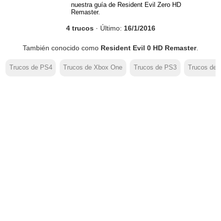
nuestra guía de Resident Evil Zero HD
Remaster.
4 trucos
· Último:
16/1/2016
También conocido como
Resident Evil 0 HD Remaster
.
Trucos de PS4
Trucos de Xbox One
Trucos de PS3
Trucos de 