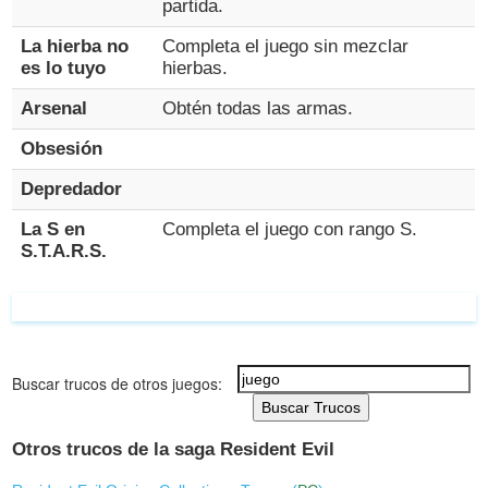
partida.
La hierba no
Completa el juego sin mezclar
es lo tuyo
hierbas.
Arsenal
Obtén todas las armas.
Obsesión
Depredador
La S en
Completa el juego con rango S.
S.T.A.R.S.
Buscar trucos de otros juegos:
Buscar Trucos
Otros trucos de la saga Resident Evil