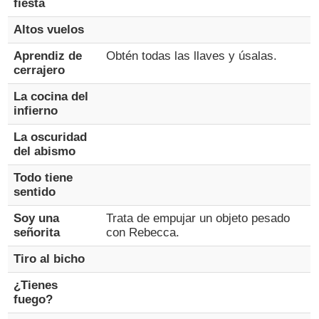
fiesta
Altos vuelos
Aprendiz de
Obtén todas las llaves y úsalas.
cerrajero
La cocina del
infierno
La oscuridad
del abismo
Todo tiene
sentido
Soy una
Trata de empujar un objeto pesado
señorita
con Rebecca.
Tiro al bicho
¿Tienes
fuego?