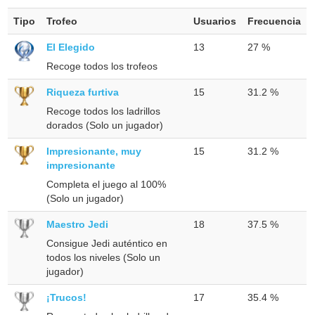
Tipo
Trofeo
Usuarios
Frecuencia
El Elegido
13
27 %
Recoge todos los trofeos
Riqueza furtiva
15
31.2 %
Recoge todos los ladrillos
dorados (Solo un jugador)
Impresionante, muy
15
31.2 %
impresionante
Completa el juego al 100%
(Solo un jugador)
Maestro Jedi
18
37.5 %
Consigue Jedi auténtico en
todos los niveles (Solo un
jugador)
¡Trucos!
17
35.4 %