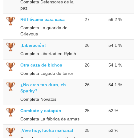
Completa Defensores de la
paz
R6 llévame para casa
27
56.2 %
Completa La guarida de
Grievous
¡Liberación!
26
54.1 %
Completa Libertad en Ryloth
Otra caza de bichos
26
54.1 %
Completa Legado de terror
¿No eres tan duro, eh
26
54.1 %
Sparky?
Completa Novatos
Combate y catapún
25
52 %
Completa La fábrica de armas
¡Vive hoy, lucha mañana!
25
52 %