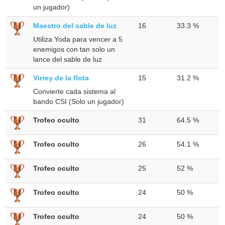
un jugador)
Maestro del sable de luz
16
33.3 %
Utiliza Yoda para vencer a 5
enemigos con tan solo un
lance del sable de luz
Virrey de la flota
15
31.2 %
Convierte cada sistema al
bando CSI (Solo un jugador)
Trofeo oculto
31
64.5 %
Trofeo oculto
26
54.1 %
Trofeo oculto
25
52 %
Trofeo oculto
24
50 %
Trofeo oculto
24
50 %