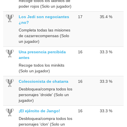
Recoge todos los ladrillos de
poder rojos (Solo un jugador)
Los Jedi son negociantes
17
35.4 %
¿no?
Completa todas las misiones
de cazarrecompensas (Solo
un jugador)
Una presencia percibida
16
33.3 %
antes
Recoge todos los minikits
(Solo un jugador)
Coleccionista de chatarra
16
33.3 %
Desbloquea/compra todos los
personajes 'droide' (Solo un
jugador)
¡El ejército de Jango!
16
33.3 %
Desbloquea/compra todos los
personajes 'clon' (Solo un