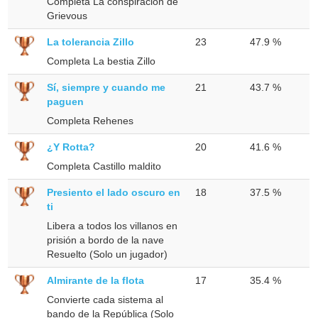
Completa La conspiración de
Grievous
La tolerancia Zillo
23
47.9 %
Completa La bestia Zillo
Sí, siempre y cuando me
21
43.7 %
paguen
Completa Rehenes
¿Y Rotta?
20
41.6 %
Completa Castillo maldito
Presiento el lado oscuro en
18
37.5 %
ti
Libera a todos los villanos en
prisión a bordo de la nave
Resuelto (Solo un jugador)
Almirante de la flota
17
35.4 %
Convierte cada sistema al
bando de la República (Solo