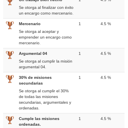
Se otorga al finalizar con éxito
un encargo como mercenario.
Mercenario
1
4.5 %
Se otorga al aceptar y
emprender un encargo como
mercenario.
Argumental 04
1
4.5 %
Se otorga al cumplir la misión
argumental 04.
30% de misiones
1
4.5 %
secundarias
Se otorga al cumplir el 30%
de todas las misiones
secundarias, argumentales y
ordenadas.
Cumple las misiones
1
4.5 %
ordenadas.