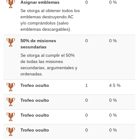
Asignar emblemas
0
0 %
Se otorga al obtener todos los
emblemas destruyendo AC
y/o comprándolos (salvo
emblemas descargables).
50% de misiones
0
0 %
secundarias
Se otorga al cumplir el 50%
de todas las misiones
secundarias, argumentales y
ordenadas.
Trofeo oculto
1
4.5 %
Trofeo oculto
0
0 %
Trofeo oculto
0
0 %
Trofeo oculto
0
0 %