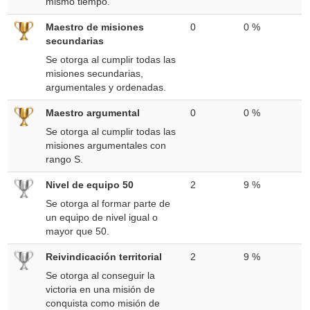
mismo tiempo.
Maestro de misiones
0
0 %
secundarias
Se otorga al cumplir todas las
misiones secundarias,
argumentales y ordenadas.
Maestro argumental
0
0 %
Se otorga al cumplir todas las
misiones argumentales con
rango S.
Nivel de equipo 50
2
9 %
Se otorga al formar parte de
un equipo de nivel igual o
mayor que 50.
Reivindicación territorial
2
9 %
Se otorga al conseguir la
victoria en una misión de
conquista como misión de