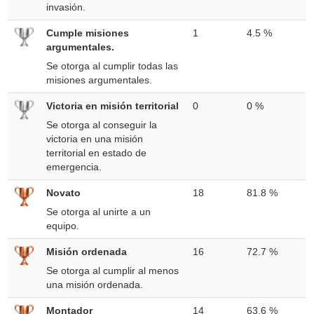
invasión.
Cumple misiones
1
4.5 %
argumentales.
Se otorga al cumplir todas las
misiones argumentales.
Victoria en misión territorial
0
0 %
Se otorga al conseguir la
victoria en una misión
territorial en estado de
emergencia.
Novato
18
81.8 %
Se otorga al unirte a un
equipo.
Misión ordenada
16
72.7 %
Se otorga al cumplir al menos
una misión ordenada.
Montador
14
63.6 %