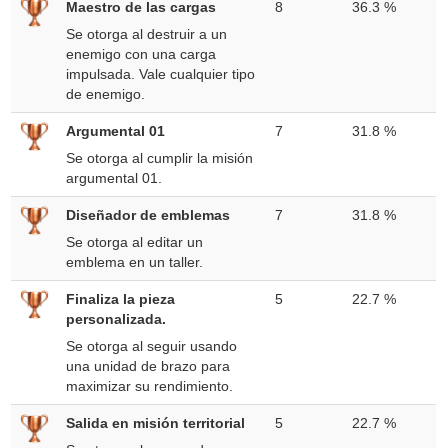
Maestro de las cargas
8
36.3 %
Se otorga al destruir a un
enemigo con una carga
impulsada. Vale cualquier tipo
de enemigo.
Argumental 01
7
31.8 %
Se otorga al cumplir la misión
argumental 01.
Diseñador de emblemas
7
31.8 %
Se otorga al editar un
emblema en un taller.
Finaliza la pieza
5
22.7 %
personalizada.
Se otorga al seguir usando
una unidad de brazo para
maximizar su rendimiento.
Salida en misión territorial
5
22.7 %