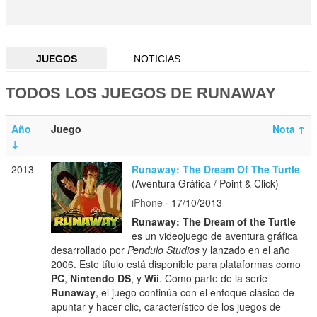
JUEGOS
NOTICIAS
TODOS LOS JUEGOS DE RUNAWAY
Año
Juego
Nota
↑
↓
2013
Runaway: The Dream Of The Turtle
(Aventura Gráfica / Point & Click)
iPhone
· 17/10/2013
Runaway: The Dream of the Turtle
es un videojuego de aventura gráfica
desarrollado por
Pendulo Studios
y lanzado en el año
2006. Este título está disponible para plataformas como
PC
,
Nintendo DS
, y
Wii
. Como parte de la serie
Runaway
, el juego continúa con el enfoque clásico de
apuntar y hacer clic, característico de los juegos de