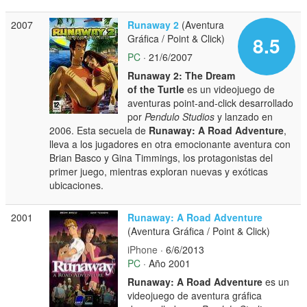
2007
Runaway 2
(Aventura
Gráfica / Point & Click)
8.5
PC
· 21/6/2007
Runaway 2: The Dream
of the Turtle
es un videojuego de
aventuras point-and-click desarrollado
por
Pendulo Studios
y lanzado en
2006. Esta secuela de
Runaway: A Road Adventure
,
lleva a los jugadores en otra emocionante aventura con
Brian Basco y Gina Timmings, los protagonistas del
primer juego, mientras exploran nuevas y exóticas
ubicaciones.
2001
Runaway: A Road Adventure
(Aventura Gráfica / Point & Click)
iPhone
· 6/6/2013
PC
· Año 2001
Runaway: A Road Adventure
es un
videojuego de aventura gráfica