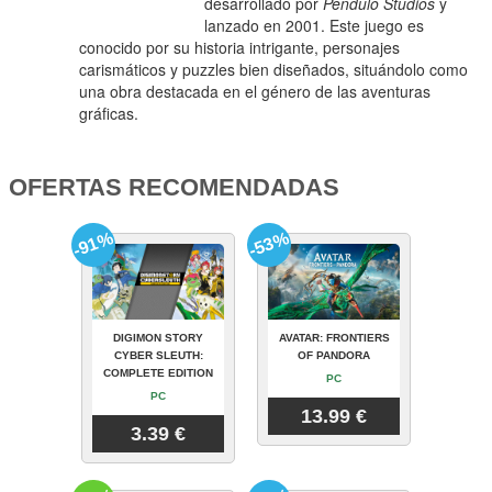
desarrollado por
Pendulo Studios
y
lanzado en 2001. Este juego es
conocido por su historia intrigante, personajes
carismáticos y puzzles bien diseñados, situándolo como
una obra destacada en el género de las aventuras
gráficas.
OFERTAS RECOMENDADAS
-91%
-53%
DIGIMON STORY
AVATAR: FRONTIERS
CYBER SLEUTH:
OF PANDORA
COMPLETE EDITION
PC
PC
13.99 €
3.39 €