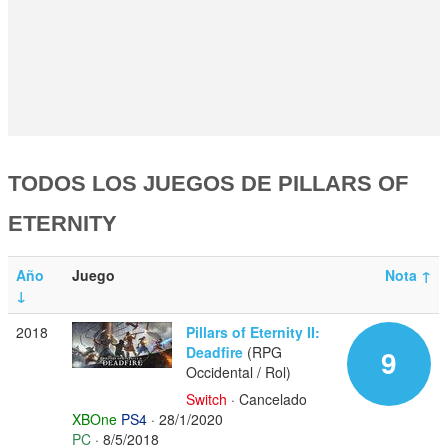
TODOS LOS JUEGOS DE PILLARS OF
ETERNITY
Año
Juego
Nota
↑
↓
2018
Pillars of Eternity II:
Deadfire
(RPG
9
Occidental / Rol)
Switch
· Cancelado
XBOne
PS4
· 28/1/2020
PC
· 8/5/2018