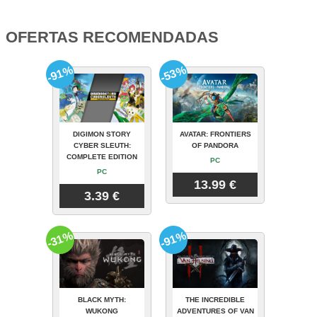
OFERTAS RECOMENDADAS
-91%
-53%
DIGIMON STORY
AVATAR: FRONTIERS
CYBER SLEUTH:
OF PANDORA
COMPLETE EDITION
PC
PC
13.99 €
3.39 €
-31%
-91%
BLACK MYTH:
THE INCREDIBLE
WUKONG
ADVENTURES OF VAN