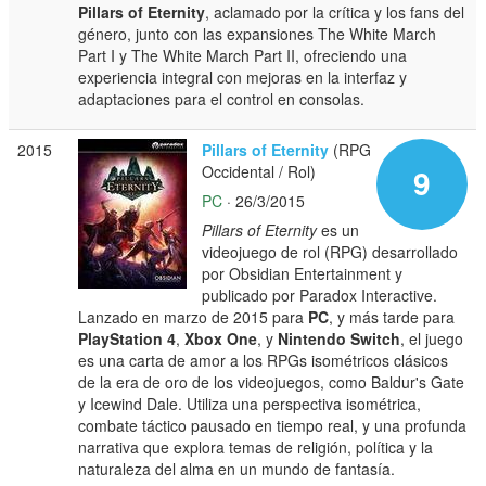
Pillars of Eternity
, aclamado por la crítica y los fans del
género, junto con las expansiones The White March
Part I y The White March Part II, ofreciendo una
experiencia integral con mejoras en la interfaz y
adaptaciones para el control en consolas.
2015
Pillars of Eternity
(RPG
Occidental / Rol)
9
PC
· 26/3/2015
Pillars of Eternity
es un
videojuego de rol (RPG) desarrollado
por Obsidian Entertainment y
publicado por Paradox Interactive.
Lanzado en marzo de 2015 para
PC
, y más tarde para
PlayStation 4
,
Xbox One
, y
Nintendo Switch
, el juego
es una carta de amor a los RPGs isométricos clásicos
de la era de oro de los videojuegos, como Baldur's Gate
y Icewind Dale. Utiliza una perspectiva isométrica,
combate táctico pausado en tiempo real, y una profunda
narrativa que explora temas de religión, política y la
naturaleza del alma en un mundo de fantasía.