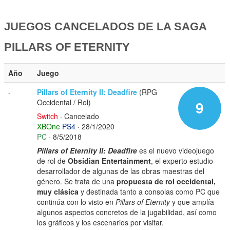
JUEGOS CANCELADOS DE LA SAGA
PILLARS OF ETERNITY
Año
Juego
-
Pillars of Eternity II: Deadfire
(RPG
Occidental / Rol)
9
Switch
· Cancelado
XBOne
PS4
· 28/1/2020
PC
· 8/5/2018
Pillars of Eternity II: Deadfire
es el nuevo videojuego
de rol de
Obsidian Entertainment
, el experto estudio
desarrollador de algunas de las obras maestras del
género. Se trata de una
propuesta de rol occidental,
muy clásica
y destinada tanto a consolas como PC que
continúa con lo visto en
Pillars of Eternity
y que amplía
algunos aspectos concretos de la jugabilidad, así como
los gráficos y los escenarios por visitar.