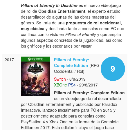
Pillars of Eternity II: Deadfire
es el nuevo videojuego
de rol de
Obsidian Entertainment
, el experto estudio
desarrollador de algunas de las obras maestras del
género. Se trata de una
propuesta de rol occidental,
muy clásica
y destinada tanto a consolas como PC que
continúa con lo visto en
Pillars of Eternity
y que amplía
algunos aspectos concretos de la jugabilidad, así como
los gráficos y los escenarios por visitar.
2017
Pillars of Eternity:
Complete Edition
(RPG
9
Occidental / Rol)
Switch
· 8/8/2019
XBOne
PS4
· 29/8/2017
Pillars of Eternity: Complete Edition
es un videojuego de rol desarrollado
por Obsidian Entertainment y publicado por Paradox
Interactive, lanzado inicialmente para PC en 2015 y
posteriormente adaptado para consolas como
PlayStation 4 y Xbox One en la forma de la Complete
Edition en 2017. Esta edición incluye el juego base