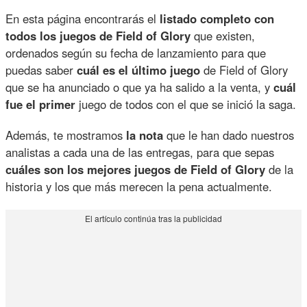
En esta página encontrarás el
listado completo con
todos los juegos de Field of Glory
que existen,
ordenados según su fecha de lanzamiento para que
puedas saber
cuál es el último juego
de Field of Glory
que se ha anunciado o que ya ha salido a la venta, y
cuál
fue el primer
juego de todos con el que se inició la saga.
Además, te mostramos
la nota
que le han dado nuestros
analistas a cada una de las entregas, para que sepas
cuáles son los mejores juegos de Field of Glory
de la
historia y los que más merecen la pena actualmente.