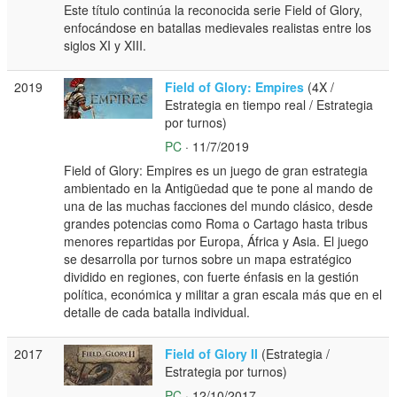
Este título continúa la reconocida serie Field of Glory,
enfocándose en batallas medievales realistas entre los
siglos XI y XIII.
2019
Field of Glory: Empires
(4X /
Estrategia en tiempo real / Estrategia
por turnos)
PC
· 11/7/2019
Field of Glory: Empires es un juego de gran estrategia
ambientado en la Antigüedad que te pone al mando de
una de las muchas facciones del mundo clásico, desde
grandes potencias como Roma o Cartago hasta tribus
menores repartidas por Europa, África y Asia. El juego
se desarrolla por turnos sobre un mapa estratégico
dividido en regiones, con fuerte énfasis en la gestión
política, económica y militar a gran escala más que en el
detalle de cada batalla individual.
2017
Field of Glory II
(Estrategia /
Estrategia por turnos)
PC
· 12/10/2017