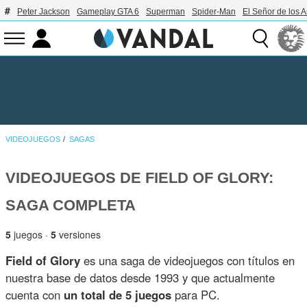
Peter Jackson
Gameplay GTA 6
Superman
Spider-Man
El Señor de los A
VIDEOJUEGOS
SAGAS
VIDEOJUEGOS DE FIELD OF GLORY:
SAGA COMPLETA
5
juegos ·
5
versiones
Field of Glory
es una saga de videojuegos con títulos en
nuestra base de datos desde 1993 y que actualmente
cuenta con
un total de 5 juegos
para PC.