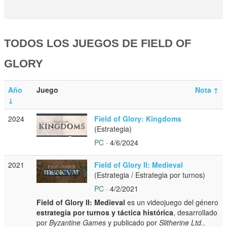
TODOS LOS JUEGOS DE FIELD OF
GLORY
Año
Juego
Nota
↑
↓
2024
Field of Glory: Kingdoms
(Estrategia)
PC
· 4/6/2024
2021
Field of Glory II: Medieval
(Estrategia / Estrategia por turnos)
PC
· 4/2/2021
Field of Glory II: Medieval
es un videojuego del género
estrategia por turnos y táctica histórica
, desarrollado
por
Byzantine Games
y publicado por
Slitherine Ltd.
.