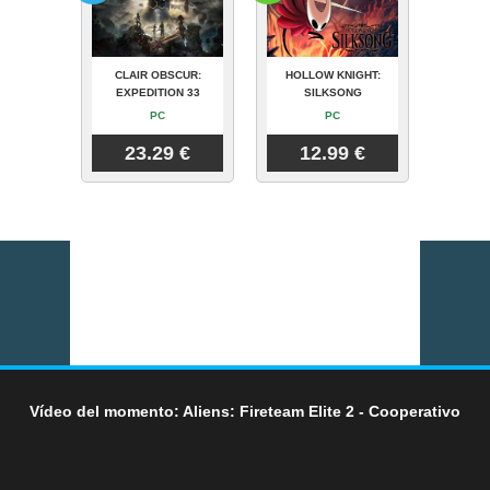
CLAIR OBSCUR:
HOLLOW KNIGHT:
EXPEDITION 33
SILKSONG
PC
PC
23.29 €
12.99 €
Vídeo del momento: Aliens: Fireteam Elite 2 - Cooperativo