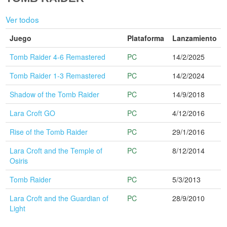
Ver todos
Juego
Plataforma
Lanzamiento
Tomb Raider 4-6 Remastered
PC
14/2/2025
Tomb Raider 1-3 Remastered
PC
14/2/2024
Shadow of the Tomb Raider
PC
14/9/2018
Lara Croft GO
PC
4/12/2016
Rise of the Tomb Raider
PC
29/1/2016
Lara Croft and the Temple of
PC
8/12/2014
Osiris
Tomb Raider
PC
5/3/2013
Lara Croft and the Guardian of
PC
28/9/2010
Light