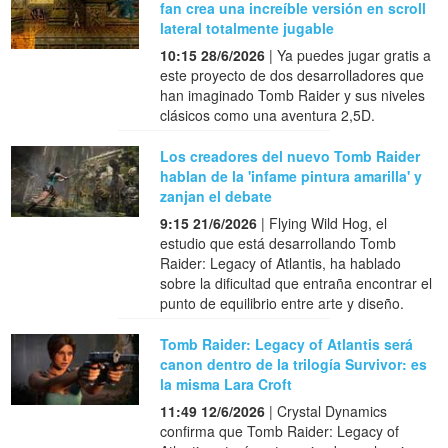
fan crea una increíble versión en scroll
lateral totalmente jugable
10:15 28/6/2026
| Ya puedes jugar gratis a
este proyecto de dos desarrolladores que
han imaginado Tomb Raider y sus niveles
clásicos como una aventura 2,5D.
Los creadores del nuevo Tomb Raider
hablan de la 'infame pintura amarilla' y
zanjan el debate
9:15 21/6/2026
| Flying Wild Hog, el
estudio que está desarrollando Tomb
Raider: Legacy of Atlantis, ha hablado
sobre la dificultad que entraña encontrar el
punto de equilibrio entre arte y diseño.
Tomb Raider: Legacy of Atlantis será
canon dentro de la trilogía Survivor: es
la misma Lara Croft
11:49 12/6/2026
| Crystal Dynamics
confirma que Tomb Raider: Legacy of