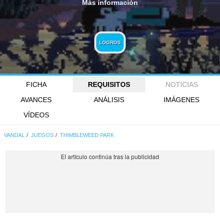
Más información
LOGROS
FICHA
REQUISITOS
NOTICIAS
AVANCES
ANÁLISIS
IMÁGENES
VÍDEOS
VANDAL
JUEGOS
THIMBLEWEED PARK