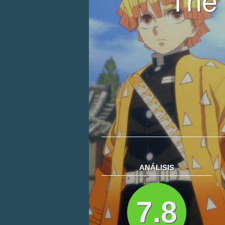
ANÁLISIS
7.8