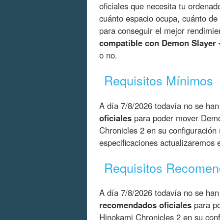
oficiales que necesita tu ordenad
cuánto espacio ocupa, cuánto de
para conseguir el mejor rendimie
compatible con Demon Slayer 
o no.
Requisitos Mínimos
A día 7/8/2026 todavía no se han
oficiales
para poder mover Demon
Chronicles 2 en su configuración
especificaciones actualizaremos 
Requisitos Recome
A día 7/8/2026 todavía no se han
recomendados oficiales
para po
Hinokami Chronicles 2 en su conf