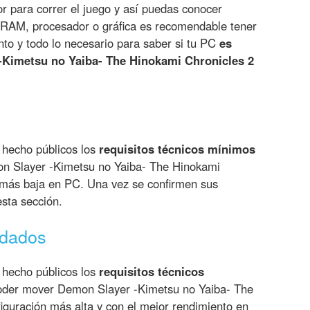
or para correr el juego y así puedas conocer
 RAM, procesador o gráfica es recomendable tener
nto y todo lo necesario para saber si tu PC
es
-Kimetsu no Yaiba- The Hinokami Chronicles 2
 hecho públicos los
requisitos técnicos mínimos
 Slayer -Kimetsu no Yaiba- The Hinokami
 más baja en PC. Una vez se confirmen sus
esta sección.
ndados
 hecho públicos los
requisitos técnicos
der mover Demon Slayer -Kimetsu no Yaiba- The
iguración más alta y con el mejor rendimiento en