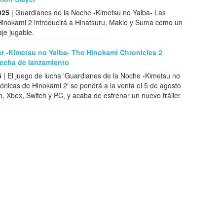
025
| Guardianes de la Noche -Kimetsu no Yaiba- Las
Hinokami 2 introducirá a Hinatsuru, Makio y Suma como un
je jugable.
r -Kimetsu no Yaiba- The Hinokami Chronicles 2
fecha de lanzamiento
5
| El juego de lucha 'Guardianes de la Noche -Kimetsu no
ónicas de Hinokami 2' se pondrá a la venta el 5 de agosto
n, Xbox, Switch y PC, y acaba de estrenar un nuevo tráiler.