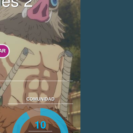
AR
COMUNIDAD
10