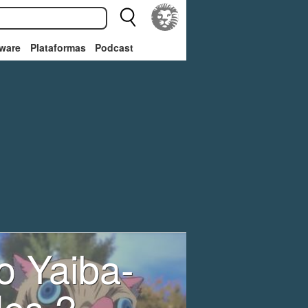
ware
Plataformas
Podcast
o Yaiba-
les 2