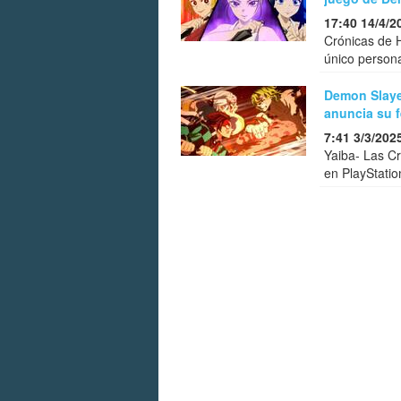
17:40 14/4/2
Crónicas de 
único persona
Demon Slaye
anuncia su 
7:41 3/3/202
Yaiba- Las Cr
en PlayStatio