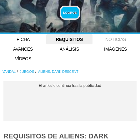
LOGROS
FICHA
REQUISITOS
NOTICIAS
AVANCES
ANÁLISIS
IMÁGENES
VÍDEOS
VANDAL
JUEGOS
ALIENS: DARK DESCENT
REQUISITOS DE ALIENS: DARK