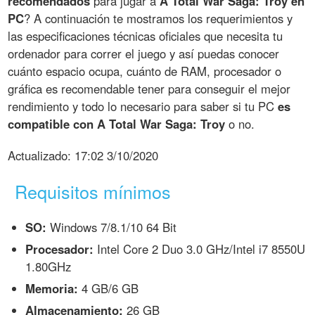
recomendados
para jugar a
A Total War Saga: Troy en
PC
? A continuación te mostramos los requerimientos y
las especificaciones técnicas oficiales que necesita tu
ordenador para correr el juego y así puedas conocer
cuánto espacio ocupa, cuánto de RAM, procesador o
gráfica es recomendable tener para conseguir el mejor
rendimiento y todo lo necesario para saber si tu PC
es
compatible con A Total War Saga: Troy
o no.
Actualizado:
17:02 3/10/2020
Requisitos mínimos
SO:
Windows 7/8.1/10 64 Bit
Procesador:
Intel Core 2 Duo 3.0 GHz/Intel i7 8550U
1.80GHz
Memoria:
4 GB/6 GB
Almacenamiento:
26 GB