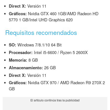
Direct X:
Versión 11
Gráficos:
Nvidia GTX 460 1GB/AMD Radeon HD
5770 1 GB/Intel UHD Graphics 620
Requisitos recomendados
SO:
Windows 7/8.1/10 64 Bit
Procesador:
Intel i5-6600 / Ryzen 5 2600X
Memoria:
8 GB
Almacenamiento:
26 GB
Direct X:
Versión 11
Gráficos:
Nvidia GTX 970 / AMD Radeon R9 270X 2
GB