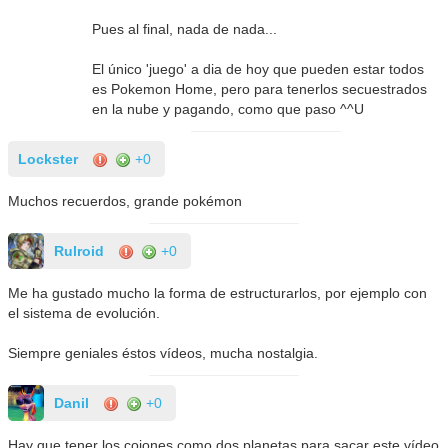
Pues al final, nada de nada...
El único 'juego' a dia de hoy que pueden estar todos
es Pokemon Home, pero para tenerlos secuestrados
en la nube y pagando, como que paso ^^U
Lockster
+0
Muchos recuerdos, grande pokémon
Rulroid
+0
Me ha gustado mucho la forma de estructurarlos, por ejemplo con
el sistema de evolución.
Siempre geniales éstos vídeos, mucha nostalgia.
Danil
+0
Hay que tener los cojones como dos planetas para sacar este vídeo