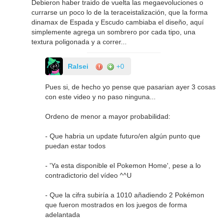
Debieron haber traido de vuelta las megaevoluciones o
currarse un poco lo de la teraceistalización, que la forma
dinamax de Espada y Escudo cambiaba el diseño, aquí
simplemente agrega un sombrero por cada tipo, una
textura poligonada y a correr...
Ralsei
+0
Pues si, de hecho yo pense que pasarian ayer 3 cosas
con este video y no paso ninguna...
Ordeno de menor a mayor probabilidad:
- Que habria un update futuro/en algún punto que
puedan estar todos
- 'Ya esta disponible el Pokemon Home', pese a lo
contradictorio del vídeo ^^U
- Que la cifra subiría a 1010 añadiendo 2 Pokémon
que fueron mostrados en los juegos de forma
adelantada