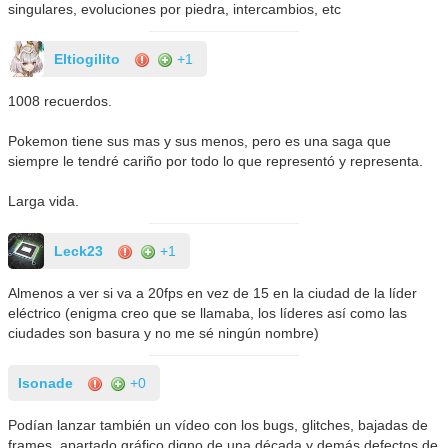
singulares, evoluciones por piedra, intercambios, etc
Eltiogilito
+1
1008 recuerdos.
Pokemon tiene sus mas y sus menos, pero es una saga que
siempre le tendré cariño por todo lo que representó y representa.
Larga vida.
Leck23
+1
Almenos a ver si va a 20fps en vez de 15 en la ciudad de la líder
eléctrico (enigma creo que se llamaba, los líderes así como las
ciudades son basura y no me sé ningún nombre)
Isonade
+0
Podían lanzar también un vídeo con los bugs, glitches, bajadas de
frames, apartado gráfico digno de una década y demás defectos de