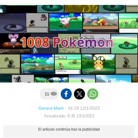
11
Gerard Martí
·
16:19 12/1/2023
Actualizado: 8:35 13/1/2023