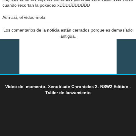
cuando recortan la pokedex xDDDDDDDDDD
Aún así, el vídeo mola
Los comentarios de la noticia están cerrados porque es demasiado
antigua.
Vídeo del momento: Xenoblade Chronicles 2: NSW2 Edition -
Tráiler de lanzamiento