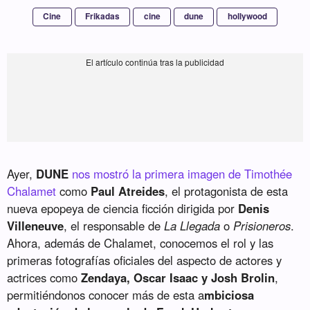
Cine
Frikadas
cine
dune
hollywood
Ayer,
DUNE
nos mostró la primera imagen de Timothée
Chalamet
como
Paul Atreides
, el protagonista de esta
nueva epopeya de ciencia ficción dirigida por
Denis
Villeneuve
, el responsable de
La Llegada
o
Prisioneros
.
Ahora, además de Chalamet, conocemos el rol y las
primeras fotografías oficiales del aspecto de actores y
actrices como
Zendaya, Oscar Isaac y Josh Brolin
,
permitiéndonos conocer más de esta a
mbiciosa