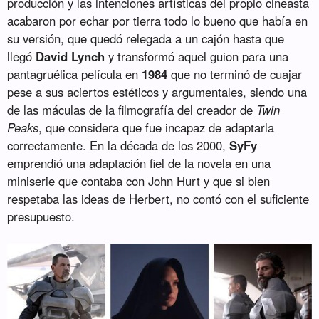
producción y las intenciones artísticas del propio cineasta
acabaron por echar por tierra todo lo bueno que había en
su versión, que quedó relegada a un cajón hasta que
llegó
David Lynch
y transformó aquel guion para una
pantagruélica película en
1984
que no terminó de cuajar
pese a sus aciertos estéticos y argumentales, siendo una
de las máculas de la filmografía del creador de
Twin
Peaks
, que considera que fue incapaz de adaptarla
correctamente. En la década de los 2000,
SyFy
emprendió una adaptación fiel de la novela en una
miniserie que contaba con John Hurt y que si bien
respetaba las ideas de Herbert, no contó con el suficiente
presupuesto.