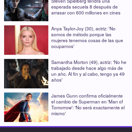
Steven Spielberg tendrá una
esperada secuela 8 después de
arrasar con 600 millones en cines
Anya Taylor-Joy (30), actriz: 'No
somos de método porque las
mujeres tenemos cosas de las que
ocuparnos'
Samantha Morton (49), actriz: 'No he
trabajado desde hace algo más de
un año. Al fin y al cabo, tengo ya 49
años'
James Gunn confirma oficialmente
el cambio de Superman en 'Man of
Tomorrow': 'No será exactamente el
mismo'