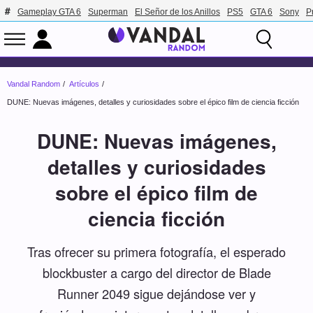
Gameplay GTA 6
Superman
El Señor de los Anillos
PS5
GTA 6
Sony
P
Vandal Random
Artículos
DUNE: Nuevas imágenes, detalles y curiosidades sobre el épico film de ciencia ficción
DUNE: Nuevas imágenes,
detalles y curiosidades
sobre el épico film de
ciencia ficción
Tras ofrecer su primera fotografía, el esperado
blockbuster a cargo del director de Blade
Runner 2049 sigue dejándose ver y