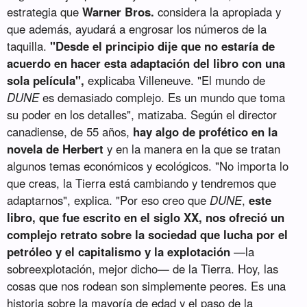
estrategia que
Warner Bros.
considera la apropiada y
que además, ayudará a engrosar los números de la
taquilla.
"Desde el principio dije que no estaría de
acuerdo en hacer esta adaptación del libro con una
sola película",
explicaba Villeneuve. "El mundo de
DUNE
es demasiado complejo. Es un mundo que toma
su poder en los detalles", matizaba. Según el director
canadiense, de 55 años,
hay algo de profético en la
novela de Herbert
y en la manera en la que se tratan
algunos temas económicos y ecológicos. "No importa lo
que creas, la Tierra está cambiando y tendremos que
adaptarnos", explica. "Por eso creo que
DUNE
,
este
libro, que fue escrito en el siglo XX, nos ofreció un
complejo retrato sobre la sociedad que lucha por el
petróleo y el capitalismo y la explotación
—la
sobreexplotación, mejor dicho— de la Tierra. Hoy, las
cosas que nos rodean son simplemente peores. Es una
historia sobre la mayoría de edad y el paso de la