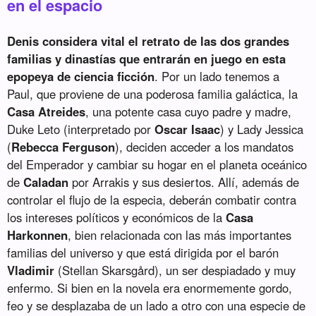
en el espacio
Denis considera vital el retrato de las dos grandes
familias y dinastías que entrarán en juego en esta
epopeya de ciencia ficción
. Por un lado tenemos a
Paul, que proviene de una poderosa familia galáctica, la
Casa Atreides
, una potente casa cuyo padre y madre,
Duke Leto (interpretado por
Oscar Isaac
) y Lady Jessica
(
Rebecca Ferguson
), deciden acceder a los mandatos
del Emperador y cambiar su hogar en el planeta oceánico
de
Caladan
por Arrakis y sus desiertos. Allí, además de
controlar el flujo de la especia, deberán combatir contra
los intereses políticos y económicos de la
Casa
Harkonnen
, bien relacionada con las más importantes
familias del universo y que está dirigida por el barón
Vladimir
(Stellan Skarsgård), un ser despiadado y muy
enfermo. Si bien en la novela era enormemente gordo,
feo y se desplazaba de un lado a otro con una especie de