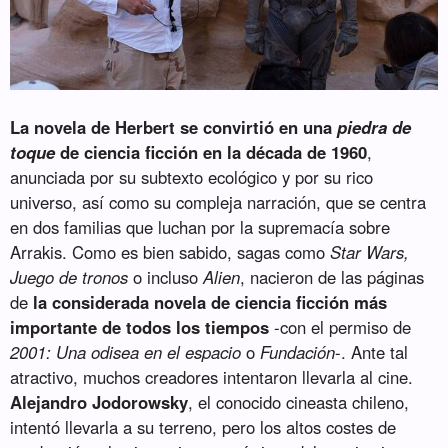
La novela de Herbert se convirtió en una
piedra de
toque
de ciencia ficción en la década de 1960
,
anunciada por su subtexto ecológico y por su rico
universo, así como su compleja narración, que se centra
en dos familias que luchan por la supremacía sobre
Arrakis. Como es bien sabido, sagas como
Star Wars,
Juego de tronos
o incluso
Alien
, nacieron de las páginas
de
la considerada novela de ciencia ficción más
importante de todos los tiempos
-con el permiso de
2001: Una odisea en el espacio
o
Fundación
-. Ante tal
atractivo, muchos creadores intentaron llevarla al cine.
Alejandro Jodorowsky
, el conocido cineasta chileno,
intentó llevarla a su terreno, pero los altos costes de