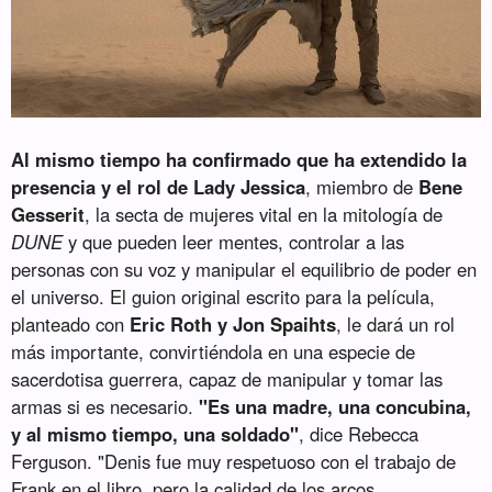
Al mismo tiempo ha confirmado que ha extendido la
presencia y el rol de Lady Jessica
, miembro de
Bene
Gesserit
, la secta de mujeres vital en la mitología de
DUNE
y que pueden leer mentes, controlar a las
personas con su voz y manipular el equilibrio de poder en
el universo. El guion original escrito para la película,
planteado con
Eric Roth y Jon Spaihts
, le dará un rol
más importante, convirtiéndola en una especie de
sacerdotisa guerrera, capaz de manipular y tomar las
armas si es necesario.
"Es una madre, una concubina,
y al mismo tiempo, una soldado"
, dice Rebecca
Ferguson. "Denis fue muy respetuoso con el trabajo de
Frank en el libro, pero la calidad de los arcos