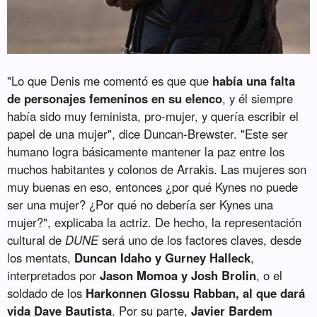
"Lo que Denis me comentó es que que
había una falta
de personajes femeninos en su elenco
, y él siempre
había sido muy feminista, pro-mujer, y quería escribir el
papel de una mujer", dice Duncan-Brewster. "Este ser
humano logra básicamente mantener la paz entre los
muchos habitantes y colonos de Arrakis. Las mujeres son
muy buenas en eso, entonces ¿por qué Kynes no puede
ser una mujer? ¿Por qué no debería ser Kynes una
mujer?", explicaba la actriz. De hecho, la representación
cultural de
DUNE
será uno de los factores claves, desde
los mentats,
Duncan Idaho y Gurney Halleck
,
interpretados por
Jason Momoa y Josh Brolin
, o el
soldado de los
Harkonnen Glossu Rabban, al que dará
vida Dave Bautista
. Por su parte,
Javier Bardem