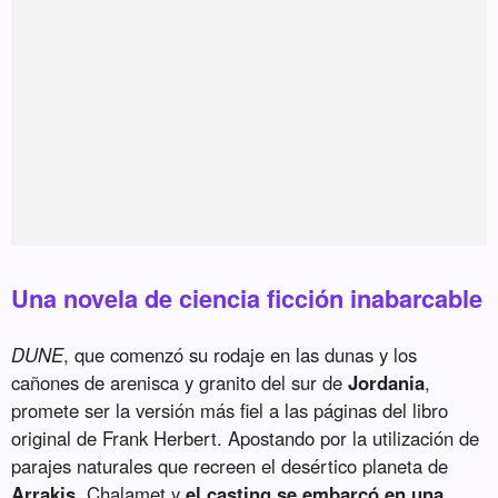
Una novela de ciencia ficción inabarcable
DUNE
, que comenzó su rodaje en las dunas y los
cañones de arenisca y granito del sur de
Jordania
,
promete ser la versión más fiel a las páginas del libro
original de Frank Herbert. Apostando por la utilización de
parajes naturales que recreen el desértico planeta de
Arrakis
, Chalamet y
el casting se embarcó en una