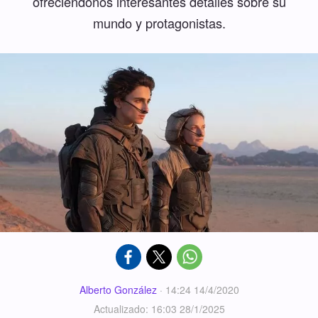
ofreciéndonos interesantes detalles sobre su
mundo y protagonistas.
Alberto González
·
14:24 14/4/2020
Actualizado: 16:03 28/1/2025