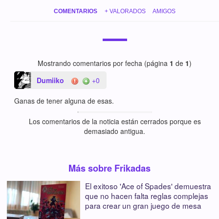
COMENTARIOS
+ VALORADOS
AMIGOS
Mostrando comentarios por fecha (página
1
de
1
)
Dumiiko
+0
Ganas de tener alguna de esas.
Los comentarios de la noticia están cerrados porque es
demasiado antigua.
Más sobre Frikadas
El exitoso 'Ace of Spades' demuestra
que no hacen falta reglas complejas
para crear un gran juego de mesa