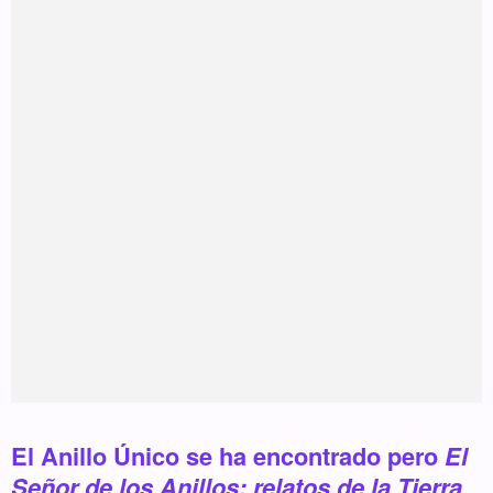
El Anillo Único se ha encontrado pero
El
Señor de los Anillos: relatos de la Tierra