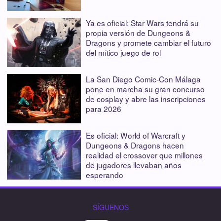
Ya es oficial: Star Wars tendrá su
propia versión de Dungeons &
Dragons y promete cambiar el futuro
del mítico juego de rol
La San Diego Comic-Con Málaga
pone en marcha su gran concurso
de cosplay y abre las inscripciones
para 2026
Es oficial: World of Warcraft y
Dungeons & Dragons hacen
realidad el crossover que millones
de jugadores llevaban años
esperando
SÍGUENOS