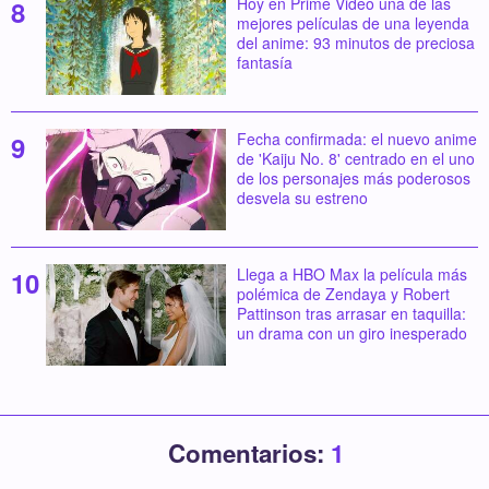
Hoy en Prime Video una de las
mejores películas de una leyenda
del anime: 93 minutos de preciosa
fantasía
Fecha confirmada: el nuevo anime
de 'Kaiju No. 8' centrado en el uno
de los personajes más poderosos
desvela su estreno
Llega a HBO Max la película más
polémica de Zendaya y Robert
Pattinson tras arrasar en taquilla:
un drama con un giro inesperado
Comentarios:
1