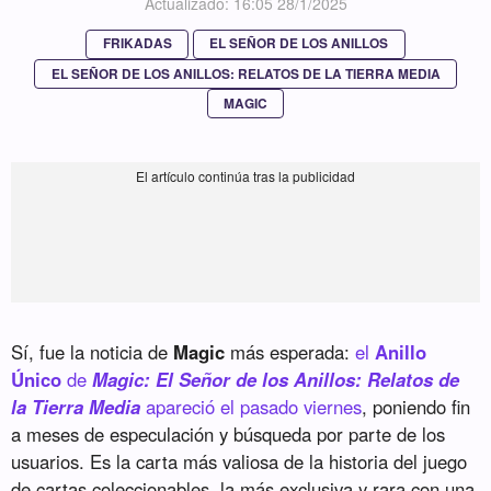
Actualizado: 16:05 28/1/2025
FRIKADAS
EL SEÑOR DE LOS ANILLOS
EL SEÑOR DE LOS ANILLOS: RELATOS DE LA TIERRA MEDIA
MAGIC
Sí, fue la noticia de
Magic
más esperada:
el
Anillo
Único
de
Magic: El Señor de los Anillos: Relatos de
la Tierra Media
apareció el pasado viernes
, poniendo fin
a meses de especulación y búsqueda por parte de los
usuarios. Es la carta más valiosa de la historia del juego
de cartas coleccionables, la más exclusiva y rara con una