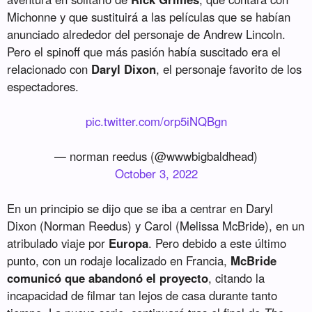
Michonne y que sustituirá a las películas que se habían
anunciado alrededor del personaje de Andrew Lincoln.
Pero el spinoff que más pasión había suscitado era el
relacionado con
Daryl Dixon
, el personaje favorito de los
espectadores.
pic.twitter.com/orp5iNQBgn
— norman reedus (@wwwbigbaldhead)
October 3, 2022
En un principio se dijo que se iba a centrar en Daryl
Dixon (Norman Reedus) y Carol (Melissa McBride), en un
atribulado viaje por
Europa
. Pero debido a este último
punto, con un rodaje localizado en Francia,
McBride
comunicó que abandonó el proyecto
, citando la
incapacidad de filmar tan lejos de casa durante tanto