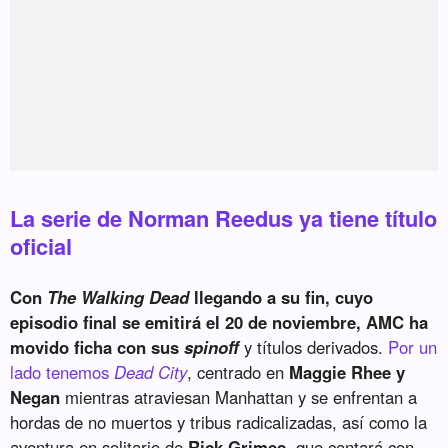
La serie de Norman Reedus ya tiene título
oficial
Con
The Walking Dead
llegando a su fin, cuyo
episodio final se emitirá el 20 de noviembre, AMC ha
movido ficha con sus
spinoff
y títulos derivados.
Por un
lado tenemos
Dead City
, centrado en
Maggie Rhee y
Negan
mientras atraviesan Manhattan y se enfrentan a
hordas de no muertos y tribus radicalizadas, así como la
aventura en solitario de
Rick Grimes
, que contará con