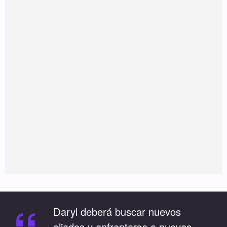
Daryl deberá buscar nuevos
aliados y enfrentarse a nuevas