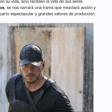
olo su vida, sino también la vida de sus seres
ios
, se nos narrará una trama que mezclará acción y
parto espectacular y grandes valores de producción.