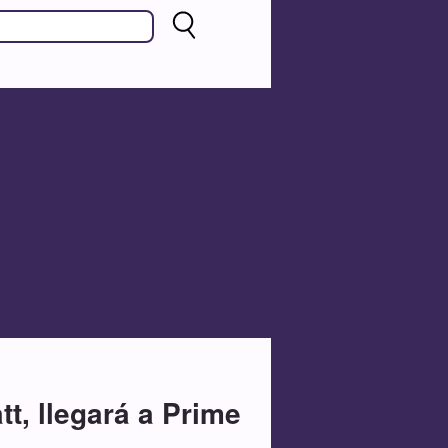
tt, llegará a Prime