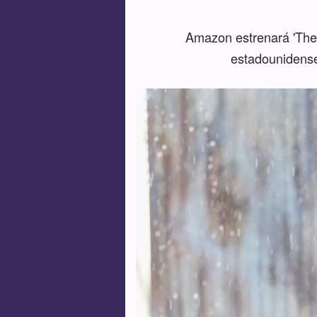
Amazon estrenará 'The T
estadounidense