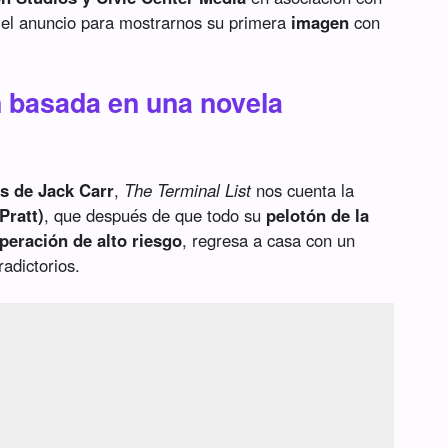
el anuncio para mostrarnos su primera
imagen
con
n basada en una novela
s de Jack Carr
,
The Terminal List
nos cuenta la
Pratt)
, que después de que todo su
pelotón de la
peración de alto riesgo
, regresa a casa con un
adictorios.