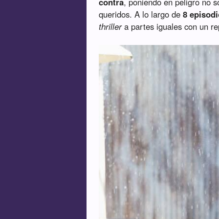
contra
, poniendo en peligro no s
queridos. A lo largo de
8 episod
thriller
a partes iguales con un re