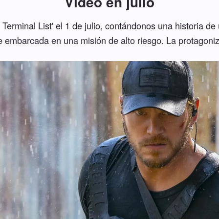
Video en julio
erminal List' el 1 de julio, contándonos una historia de
 embarcada en una misión de alto riesgo. La protagoniza