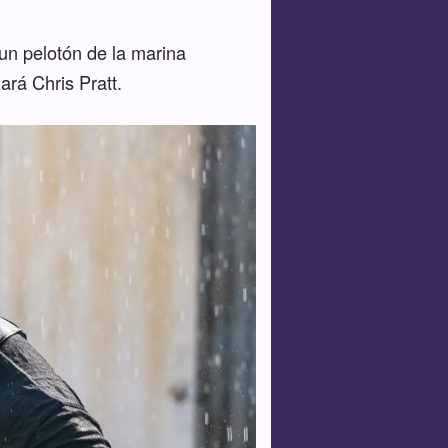
 un pelotón de la marina
rá Chris Pratt.