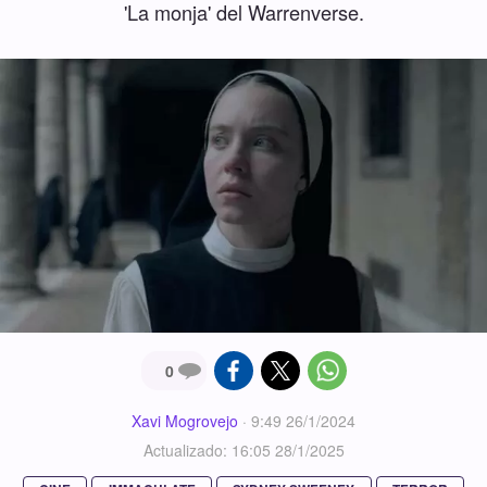
'La monja' del Warrenverse.
0
Xavi Mogrovejo
·
9:49 26/1/2024
Actualizado: 16:05 28/1/2025