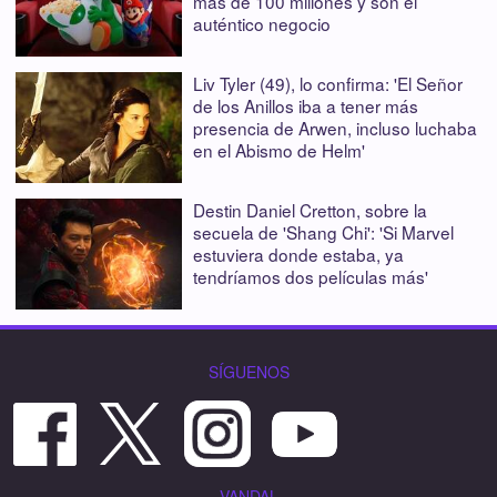
más de 100 millones y son el
auténtico negocio
Liv Tyler (49), lo confirma: 'El Señor
de los Anillos iba a tener más
presencia de Arwen, incluso luchaba
en el Abismo de Helm'
Destin Daniel Cretton, sobre la
secuela de 'Shang Chi': 'Si Marvel
estuviera donde estaba, ya
tendríamos dos películas más'
SÍGUENOS
VANDAL