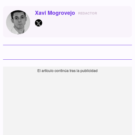
Xavi Mogrovejo
REDACTOR