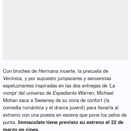
Con broches de
Hermana muerte
, la precuela de
Verónica
, y por supuesto jumpscares y secuencias
espeluznantes inspiradas en las dos entregas de '
La
monja
' del universo de
Expediente Warren
, Michael
Mohan saca a Sweeney de su zona de confort (la
comedia romántica y el drama juvenil) para llevarla al
extremo con una puesta en escena que pone los pelos de
punta.
Immaculate
tiene previsto su estreno el 22 de
marzo en cines.