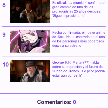
Es oficial, 'La momia 4' confirma el
gran cambio de uno de los
protagonistas 25 años después:
'Sigue impresionante'
Fecha confirmada: el nuevo anime
de 'Kaiju No. 8' centrado en el uno
de los personajes más poderosos
desvela su estreno
George R.R. Martin (77) habla
sobre su depresión y el futuro de
'Juego de Tronos': 'Lo peor podría
estar aún por venir'
Comentarios:
0