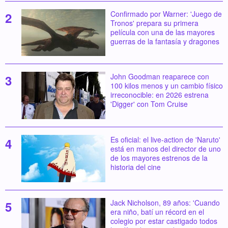
Confirmado por Warner: 'Juego de
Tronos' prepara su primera
película con una de las mayores
guerras de la fantasía y dragones
John Goodman reaparece con
100 kilos menos y un cambio físico
irreconocible: en 2026 estrena
'Digger' con Tom Cruise
Es oficial: el live-action de 'Naruto'
está en manos del director de uno
de los mayores estrenos de la
historia del cine
Jack Nicholson, 89 años: 'Cuando
era niño, batí un récord en el
colegio por estar castigado todos