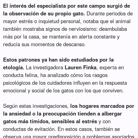
El interés del especialista por este campo surgió de
la observación de su propio gato.
Durante periodos de
mayor estrés o inquietud personal, notaba que el animal
también mostraba signos de nerviosismo: deambulaba
más por la casa, se mantenía en alerta constante y
reducía sus momentos de descanso.
Estos patrones ya han sido estudiados por la
etología.
La investigadora
Lauren Finka
, experta en
conducta felina, ha analizado cómo los rasgos
psicológicos de los cuidadores influyen en la respuesta
emocional y social de los gatos con los que conviven.
Según estas investigaciones,
los hogares marcados por
la ansiedad o la preocupación tienden a albergar
gatos más tímidos, sensibles al estrés
y con
conductas de evitación. En estos casos, también se
observa una mayor predisposición a problemas asociados