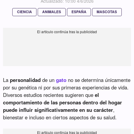
Actualizado: 10:00 4/6/2026
CIENCIA
ANIMALES
ESPAÑA
MASCOTAS
La
personalidad
de un
gato
no se determina únicamente
por su genética ni por sus primeras experiencias de vida.
Diversos estudios recientes sugieren que
el
comportamiento de las personas dentro del hogar
puede influir significativamente en su carácter
,
bienestar e incluso en ciertos aspectos de su salud.