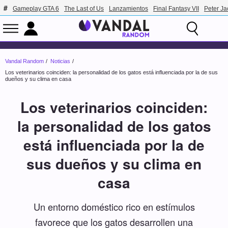
Gameplay GTA 6
The Last of Us
Lanzamientos
Final Fantasy VII
Peter J
Vandal Random
Noticias
Los veterinarios coinciden: la personalidad de los gatos está influenciada por la de sus
dueños y su clima en casa
Los veterinarios coinciden:
la personalidad de los gatos
está influenciada por la de
sus dueños y su clima en
casa
Un entorno doméstico rico en estímulos
favorece que los gatos desarrollen una