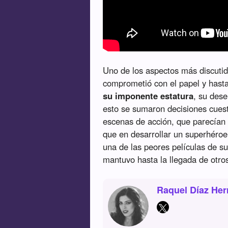
Uno de los aspectos más discutid
comprometió con el papel y hast
su imponente estatura
, su dese
esto se sumaron decisiones cuest
escenas de acción, que parecían 
que en desarrollar un superhéroe
una de las peores películas de su
mantuvo hasta la llegada de otros
Raquel Díaz Her