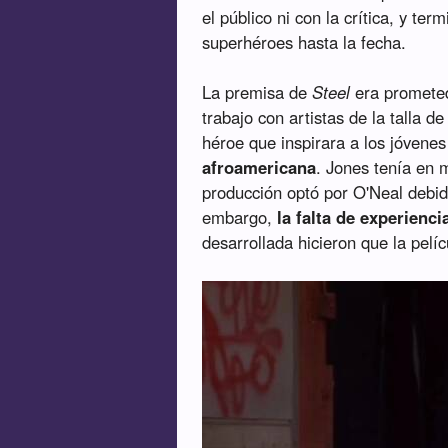
el público ni con la crítica, y te
superhéroes hasta la fecha.
La premisa de
Steel
era prometed
trabajo con artistas de la talla d
héroe que inspirara a los jóvene
afroamericana
. Jones tenía en
producción optó por O'Neal debid
embargo,
la falta de experienci
desarrollada hicieron que la pelí