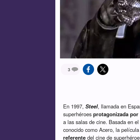
3
En 1997,
Steel
, llamada en Esp
superhéroes
protagonizada por 
a las salas de cine. Basada en e
conocido como Acero, la películ
referente
del cine de superhéroe