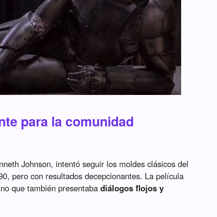
rnte para la comunidad
enneth Johnson, intentó seguir los moldes clásicos del
90, pero con resultados decepcionantes. La película
 sino que también presentaba
diálogos flojos y