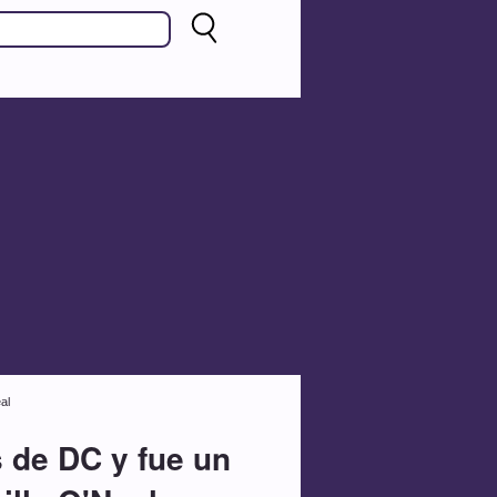
al
s de DC y fue un