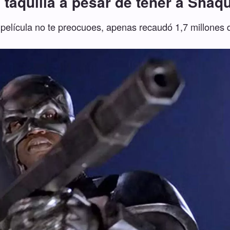
 taquilla a pesar de tener a Shaqu
película no te preocuoes, apenas recaudó 1,7 millones d