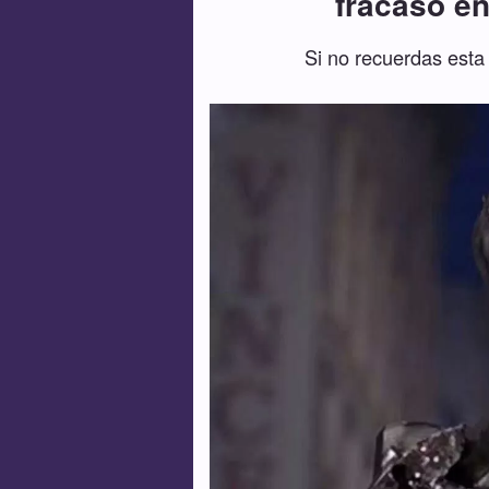
fracaso en
Si no recuerdas esta 