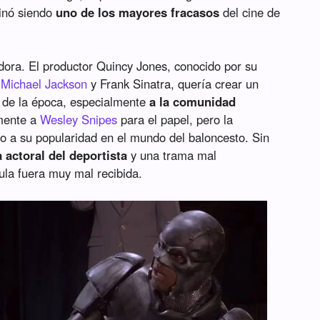
rminó siendo
uno de los mayores fracasos
del cine de
ora. El productor Quincy Jones, conocido por su
e
Michael Jackson
y Frank Sinatra, quería crear un
s de la época, especialmente
a la comunidad
 mente a
Wesley Snipes
para el papel, pero la
o a su popularidad en el mundo del baloncesto. Sin
a actoral del deportista
y una trama mal
cula fuera muy mal recibida.