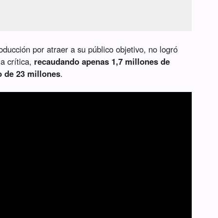
oducción por atraer a su público objetivo, no logró
a crítica,
recaudando apenas 1,7 millones de
 de 23 millones
.