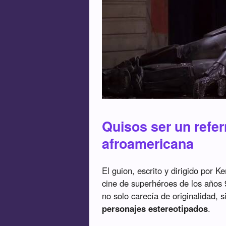
Quisos ser un refe
afroamericana
El guion, escrito y dirigido por K
cine de superhéroes de los años 
no solo carecía de originalidad,
personajes estereotipados
.