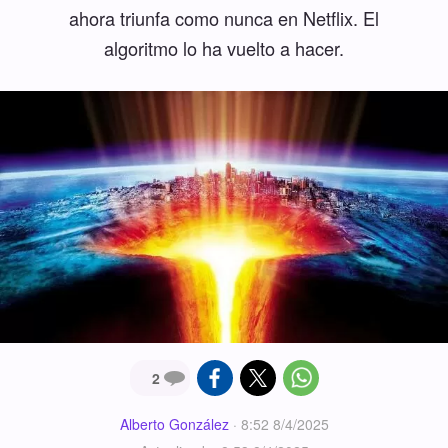
ahora triunfa como nunca en Netflix. El
algoritmo lo ha vuelto a hacer.
2
Alberto González
·
8:52 8/4/2025