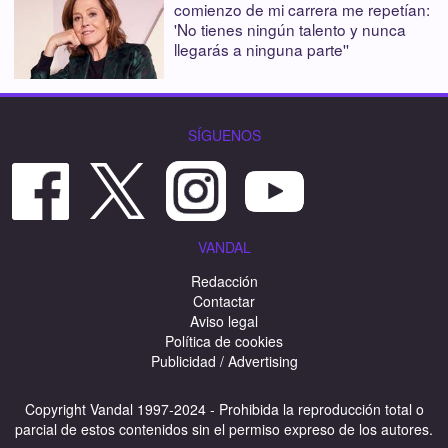
comienzo de mi carrera me repetían:
'No tienes ningún talento y nunca
llegarás a ninguna parte''
SÍGUENOS
VANDAL
Redacción
Contactar
Aviso legal
Política de cookies
Publicidad / Advertising
Copyright Vandal 1997-2024 - Prohibida la reproducción total o
parcial de estos contenidos sin el permiso expreso de los autores.