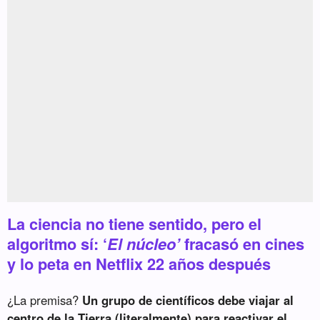
La ciencia no tiene sentido, pero el
algoritmo sí: ‘
El núcleo’
fracasó en cines
y lo peta en Netflix 22 años después
¿La premisa?
Un grupo de científicos debe viajar al
centro de la Tierra (literalmente) para reactivar el