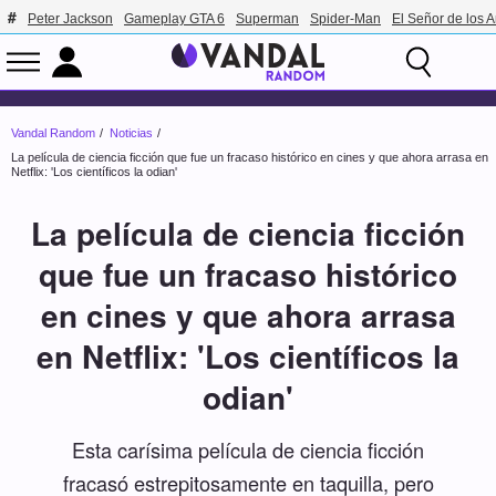
Peter Jackson
Gameplay GTA 6
Superman
Spider-Man
El Señor de los A
Vandal Random
Noticias
La película de ciencia ficción que fue un fracaso histórico en cines y que ahora arrasa en
Netflix: 'Los científicos la odian'
La película de ciencia ficción
que fue un fracaso histórico
en cines y que ahora arrasa
en Netflix: 'Los científicos la
odian'
Esta carísima película de ciencia ficción
fracasó estrepitosamente en taquilla, pero