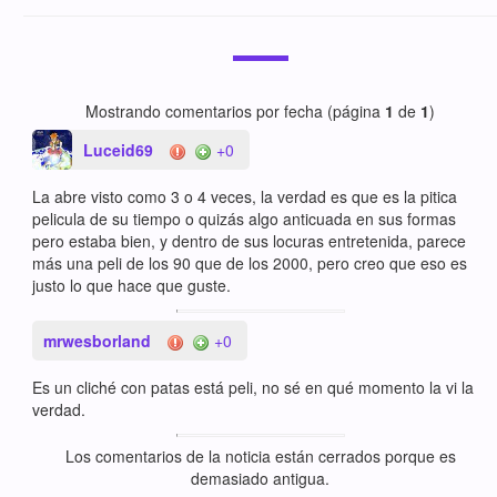
Mostrando comentarios por fecha (página
1
de
1
)
Luceid69
+0
La abre visto como 3 o 4 veces, la verdad es que es la pitica
pelicula de su tiempo o quizás algo anticuada en sus formas
pero estaba bien, y dentro de sus locuras entretenida, parece
más una peli de los 90 que de los 2000, pero creo que eso es
justo lo que hace que guste.
mrwesborland
+0
Es un cliché con patas está peli, no sé en qué momento la vi la
verdad.
Los comentarios de la noticia están cerrados porque es
demasiado antigua.