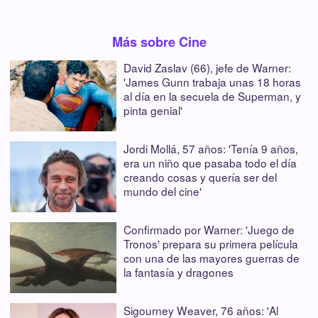
Más sobre Cine
David Zaslav (66), jefe de Warner:
'James Gunn trabaja unas 18 horas
al día en la secuela de Superman, y
pinta genial'
Jordi Mollá, 57 años: 'Tenía 9 años,
era un niño que pasaba todo el día
creando cosas y quería ser del
mundo del cine'
Confirmado por Warner: 'Juego de
Tronos' prepara su primera película
con una de las mayores guerras de
la fantasía y dragones
Sigourney Weaver, 76 años: 'Al