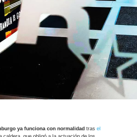
burgo ya funciona con normalidad
tras
el
 caldera, que obligó a la actuación de los