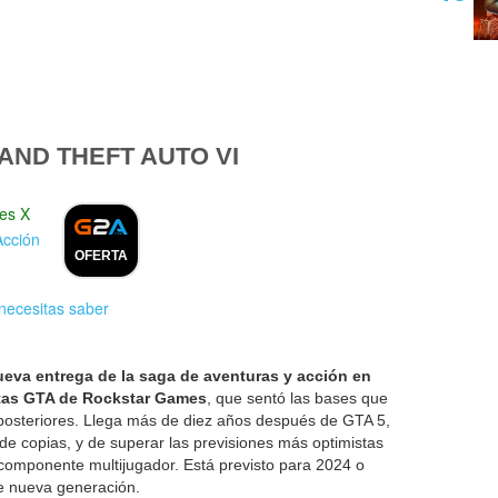
ND THEFT AUTO VI
es X
Acción
OFERTA
necesitas saber
ueva entrega de la saga de aventuras y acción en
tas GTA de Rockstar Games
, que sentó las bases que
 posteriores. Llega más de diez años después de GTA 5,
de copias, y de superar las previsiones más optimistas
 componente multijugador. Está previsto para 2024 o
e nueva generación.