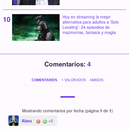
Hoy en streaming la mejor
alternativa para adultos a 'Solo
Leveling': 24 episodios de
mazmorras, fantasía y magia
Comentarios:
4
COMENTARIOS
+ VALORADOS
AMIGOS
Mostrando comentarios por fecha (página
1
de
1
)
Alaru
+0