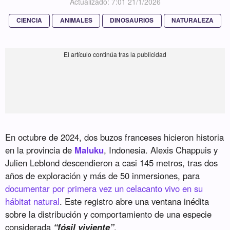
Actualizado: 7:01 21/1/2026
CIENCIA
ANIMALES
DINOSAURIOS
NATURALEZA
En octubre de 2024, dos buzos franceses hicieron historia
en la provincia de
Maluku
, Indonesia. Alexis Chappuis y
Julien Leblond descendieron a casi 145 metros, tras dos
años de exploración y más de 50 inmersiones, para
documentar por primera vez un celacanto vivo en su
hábitat natural
. Este registro abre una ventana inédita
sobre la distribución y comportamiento de una especie
considerada
“fósil viviente”
.