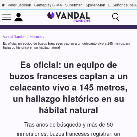
Peter Jackson
Gameplay GTA 6
Superman
Spider-Man
El Señor de los A
Vandal Random
Noticias
Es oficial: un equipo de buzos franceses captan a un celacanto vivo a 145 metros, un
hallazgo histórico en su hábitat natural
Es oficial: un equipo de
buzos franceses captan a un
celacanto vivo a 145 metros,
un hallazgo histórico en su
hábitat natural
Tras años de búsqueda y más de 50
inmersiones, buzos franceses registran un