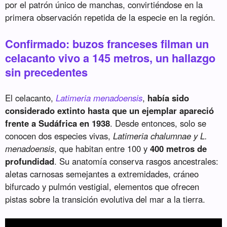
por el patrón único de manchas, convirtiéndose en la
primera observación repetida de la especie en la región.
Confirmado: buzos franceses filman un
celacanto vivo a 145 metros, un hallazgo
sin precedentes
El celacanto,
Latimeria menadoensis
,
había sido
considerado extinto hasta que un ejemplar apareció
frente a Sudáfrica en 1938
. Desde entonces, solo se
conocen dos especies vivas,
Latimeria chalumnae y L.
menadoensis
, que habitan entre 100 y
400 metros de
profundidad
. Su anatomía conserva rasgos ancestrales:
aletas carnosas semejantes a extremidades, cráneo
bifurcado y pulmón vestigial, elementos que ofrecen
pistas sobre la transición evolutiva del mar a la tierra.