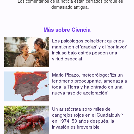
Los comentarios de la noticia están cerrados porque es
demasiado antigua.
Más sobre Ciencia
Los psicólogos coinciden: quienes
mantienen el 'gracias' y el 'por favor'
incluso bajo estrés poseen una
virtud especial
Mario Picazo, meteorólogo: 'Es un
fenómeno preocupante, amenaza a
toda la Tierra y ha entrado en una
nueva fase de aceleración'
Un aristócrata soltó miles de
cangrejos rojos en el Guadalquivir
en 1974: 50 años después, la
invasión es irreversible