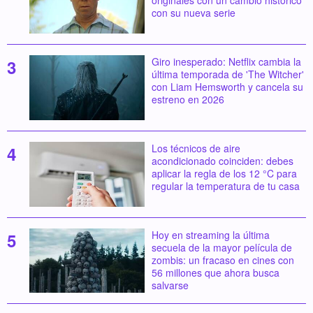
originales con un cambio histórico
con su nueva serie
Giro inesperado: Netflix cambia la
última temporada de 'The Witcher'
con Liam Hemsworth y cancela su
estreno en 2026
Los técnicos de aire
acondicionado coinciden: debes
aplicar la regla de los 12 °C para
regular la temperatura de tu casa
Hoy en streaming la última
secuela de la mayor película de
zombis: un fracaso en cines con
56 millones que ahora busca
salvarse