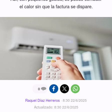
el calor sin que la factura se dispare.
0
Raquel Díaz Herreros
·
8:30 22/6/2025
Actualizado: 8:30 22/6/2025