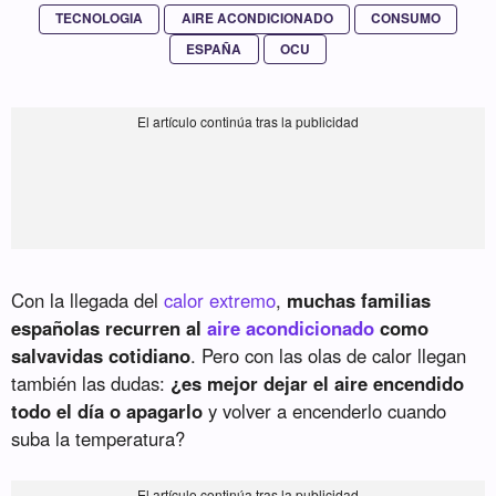
TECNOLOGIA
AIRE ACONDICIONADO
CONSUMO
ESPAÑA
OCU
Con la llegada del
calor extremo
,
muchas familias
españolas recurren al
aire acondicionado
como
salvavidas cotidiano
. Pero con las olas de calor llegan
también las dudas:
¿es mejor dejar el aire encendido
todo el día o apagarlo
y volver a encenderlo cuando
suba la temperatura?