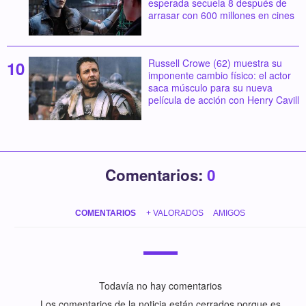
esperada secuela 8 después de
arrasar con 600 millones en cines
Russell Crowe (62) muestra su
imponente cambio físico: el actor
saca músculo para su nueva
película de acción con Henry Cavill
Comentarios:
0
COMENTARIOS
+ VALORADOS
AMIGOS
Todavía no hay comentarios
Los comentarios de la noticia están cerrados porque es