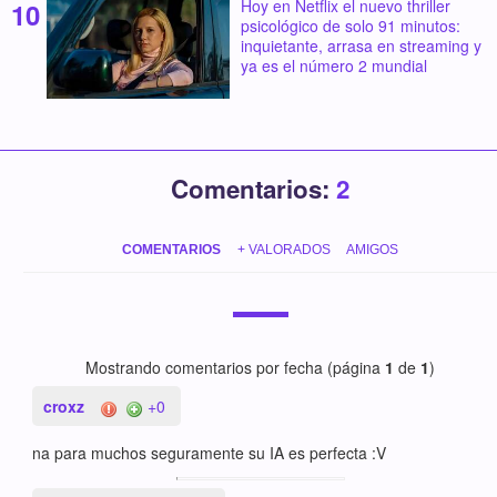
Hoy en Netflix el nuevo thriller
psicológico de solo 91 minutos:
inquietante, arrasa en streaming y
ya es el número 2 mundial
Comentarios:
2
COMENTARIOS
+ VALORADOS
AMIGOS
Mostrando comentarios por fecha (página
1
de
1
)
croxz
+0
na para muchos seguramente su IA es perfecta :V