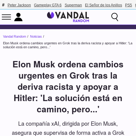
Peter Jackson
Gameplay GTA 6
Superman
El Señor de los Anillos
PS5
Vandal Random
Noticias
Elon Musk ordena cambios urgentes en Grok tras la deriva racista y apoyar a Hitler: 'La
solución está en camino, pero...'
Elon Musk ordena cambios
urgentes en Grok tras la
deriva racista y apoyar a
Hitler: 'La solución está en
camino, pero...'
La compañía xAI, dirigida por Elon Musk,
asegura que supervisa de forma activa a Grok