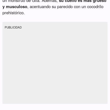
un monstruo de Gila. Además,
su cuello es más grueso
y musculoso
, acentuando su parecido con un cocodrilo
prehistórico.
PUBLICIDAD