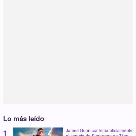
Lo más leído
James Gunn confirma oficialmente
el cambio de Superman en 'Man