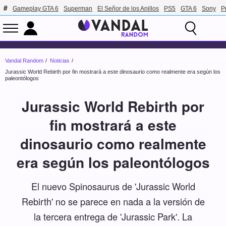
Gameplay GTA 6
Superman
El Señor de los Anillos
PS5
GTA 6
Sony
P
Vandal Random
Noticias
Jurassic World Rebirth por fin mostrará a este dinosaurio como realmente era según los
paleontólogos
Jurassic World Rebirth por
fin mostrará a este
dinosaurio como realmente
era según los paleontólogos
El nuevo Spinosaurus de 'Jurassic World
Rebirth' no se parece en nada a la versión de
la tercera entrega de 'Jurassic Park'. La