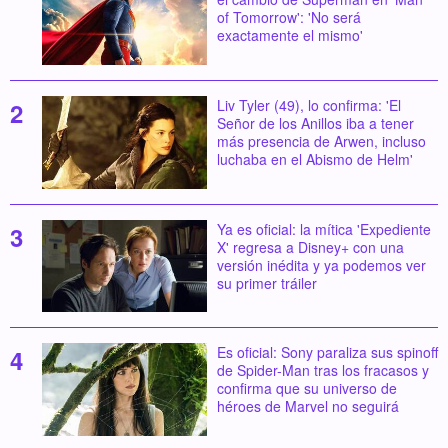
of Tomorrow': 'No será
exactamente el mismo'
Liv Tyler (49), lo confirma: 'El
Señor de los Anillos iba a tener
más presencia de Arwen, incluso
luchaba en el Abismo de Helm'
Ya es oficial: la mítica 'Expediente
X' regresa a Disney+ con una
versión inédita y ya podemos ver
su primer tráiler
Es oficial: Sony paraliza sus spinoff
de Spider-Man tras los fracasos y
confirma que su universo de
héroes de Marvel no seguirá