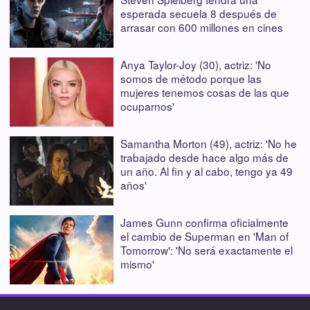
esperada secuela 8 después de
arrasar con 600 millones en cines
Anya Taylor-Joy (30), actriz: 'No
somos de método porque las
mujeres tenemos cosas de las que
ocuparnos'
Samantha Morton (49), actriz: 'No he
trabajado desde hace algo más de
un año. Al fin y al cabo, tengo ya 49
años'
James Gunn confirma oficialmente
el cambio de Superman en 'Man of
Tomorrow': 'No será exactamente el
mismo'