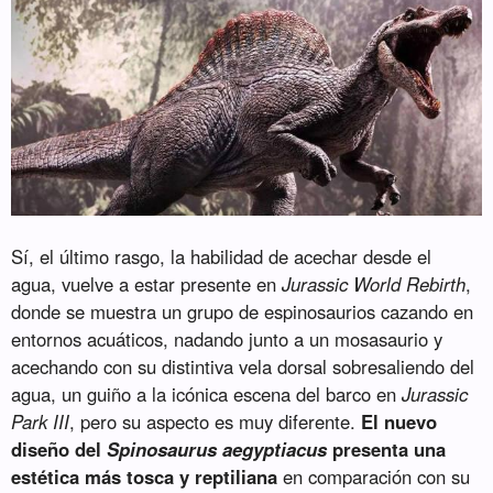
Sí, el último rasgo, la habilidad de acechar desde el
agua, vuelve a estar presente en
Jurassic World Rebirth
,
donde se muestra un grupo de espinosaurios cazando en
entornos acuáticos, nadando junto a un mosasaurio y
acechando con su distintiva vela dorsal sobresaliendo del
agua, un guiño a la icónica escena del barco en
Jurassic
Park III
, pero su aspecto es muy diferente.
El nuevo
diseño del
Spinosaurus aegyptiacus
presenta una
estética más tosca y reptiliana
en comparación con su