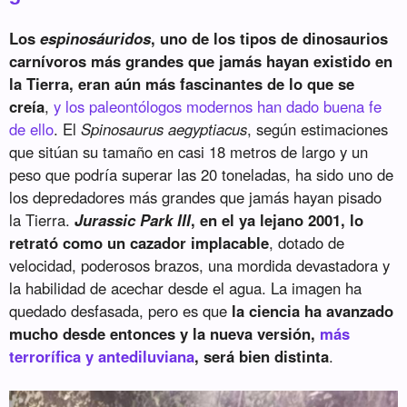
Los
espinosáuridos
, uno de los tipos de dinosaurios
carnívoros más grandes que jamás hayan existido en
la Tierra, eran aún más fascinantes de lo que se
creía
,
y los paleontólogos modernos han dado buena fe
de ello
. El
Spinosaurus aegyptiacus
, según estimaciones
que sitúan su tamaño en casi 18 metros de largo y un
peso que podría superar las 20 toneladas, ha sido uno de
los depredadores más grandes que jamás hayan pisado
la Tierra.
Jurassic Park III
, en el ya lejano 2001, lo
retrató como un cazador implacable
, dotado de
velocidad, poderosos brazos, una mordida devastadora y
la habilidad de acechar desde el agua. La imagen ha
quedado desfasada, pero es que
la ciencia ha avanzado
mucho desde entonces y la nueva versión,
más
terrorífica y antediluviana
, será bien distinta
.