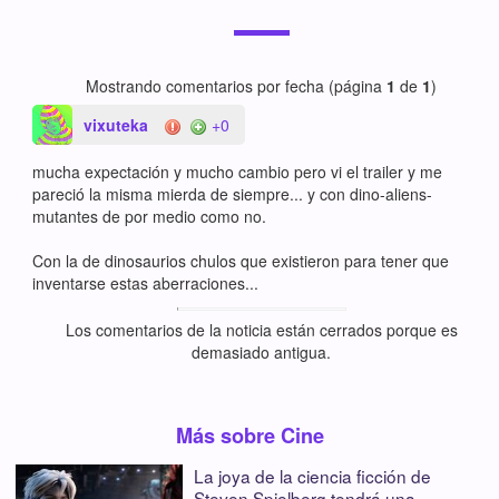
Mostrando comentarios por fecha (página
1
de
1
)
vixuteka
+0
mucha expectación y mucho cambio pero vi el trailer y me
pareció la misma mierda de siempre... y con dino-aliens-
mutantes de por medio como no.
Con la de dinosaurios chulos que existieron para tener que
inventarse estas aberraciones...
Los comentarios de la noticia están cerrados porque es
demasiado antigua.
Más sobre Cine
La joya de la ciencia ficción de
Steven Spielberg tendrá una