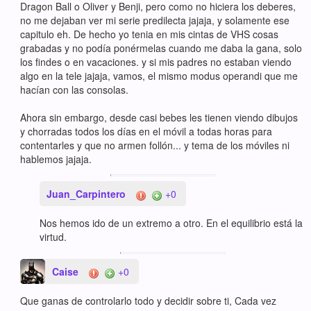
Dragon Ball o Oliver y Benji, pero como no hiciera los deberes,
no me dejaban ver mi serie predilecta jajaja, y solamente ese
capitulo eh. De hecho yo tenia en mis cintas de VHS cosas
grabadas y no podía ponérmelas cuando me daba la gana, solo
los findes o en vacaciones. y si mis padres no estaban viendo
algo en la tele jajaja, vamos, el mismo modus operandi que me
hacían con las consolas.
Ahora sin embargo, desde casi bebes les tienen viendo dibujos
y chorradas todos los días en el móvil a todas horas para
contentarles y que no armen follón... y tema de los móviles ni
hablemos jajaja.
Juan_Carpintero
+0
Nos hemos ido de un extremo a otro. En el equilibrio está la
virtud.
Caise
+0
Que ganas de controlarlo todo y decidir sobre ti, Cada vez