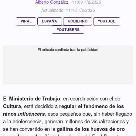
Alberto González
·
11:09 7/2/2025
Actualizado: 11:10 7/2/2025
VIRAL
ESPAÑA
GOBIERNO
YOUTUBE
YOUTUBERS
El
Ministerio de Trabajo
, en coordinación con el de
Cultura
, está decidido a
regular el fenómeno de los
niños
influencers
, esos pequeños que, sin haber llegado
a la adolescencia, generan millones de visualizaciones y
se han convertido en la
gallina de los huevos de oro