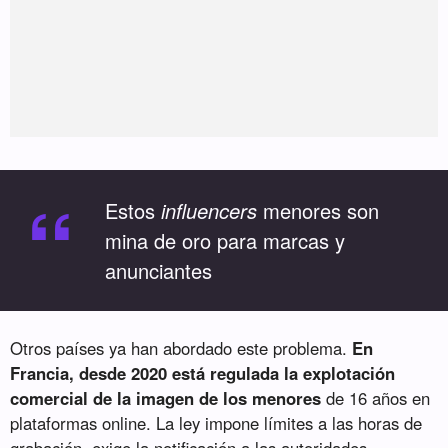
“
Estos
influencers
menores son
mina de oro para marcas y
anunciantes
Otros países ya han abordado este problema.
En
Francia, desde 2020 está regulada la explotación
comercial de la imagen de los menores
de 16 años en
plataformas online. La ley impone límites a las horas de
grabación, exige la notificación a las autoridades