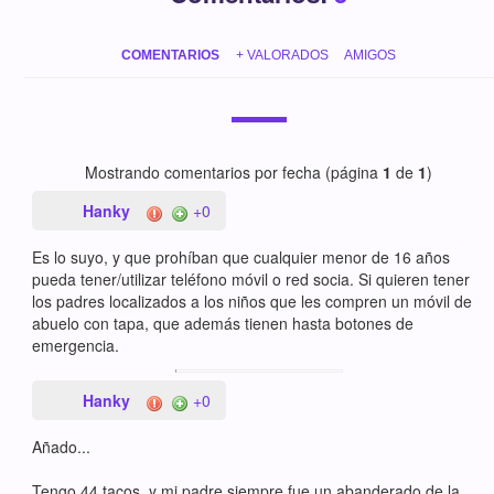
COMENTARIOS
+ VALORADOS
AMIGOS
Mostrando comentarios por fecha (página
1
de
1
)
Hanky
+0
Es lo suyo, y que prohíban que cualquier menor de 16 años
pueda tener/utilizar teléfono móvil o red socia. Si quieren tener
los padres localizados a los niños que les compren un móvil de
abuelo con tapa, que además tienen hasta botones de
emergencia.
Hanky
+0
Añado...
Tengo 44 tacos, y mi padre siempre fue un abanderado de la