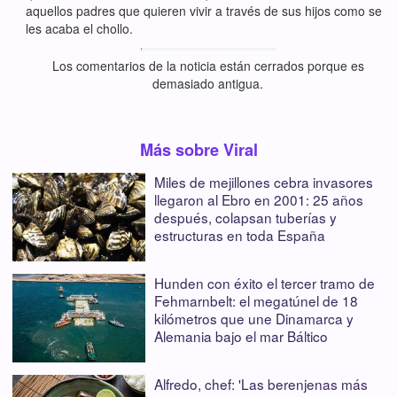
aquellos padres que quieren vivir a través de sus hijos como se
les acaba el chollo.
Los comentarios de la noticia están cerrados porque es
demasiado antigua.
Más sobre Viral
Miles de mejillones cebra invasores
llegaron al Ebro en 2001: 25 años
después, colapsan tuberías y
estructuras en toda España
Hunden con éxito el tercer tramo de
Fehmarnbelt: el megatúnel de 18
kilómetros que une Dinamarca y
Alemania bajo el mar Báltico
Alfredo, chef: 'Las berenjenas más