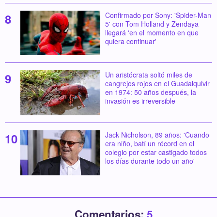
Confirmado por Sony: 'Spider-Man
5' con Tom Holland y Zendaya
llegará 'en el momento en que
quiera continuar'
Un aristócrata soltó miles de
cangrejos rojos en el Guadalquivir
en 1974: 50 años después, la
invasión es irreversible
Jack Nicholson, 89 años: 'Cuando
era niño, batí un récord en el
colegio por estar castigado todos
los días durante todo un año'
Comentarios:
5