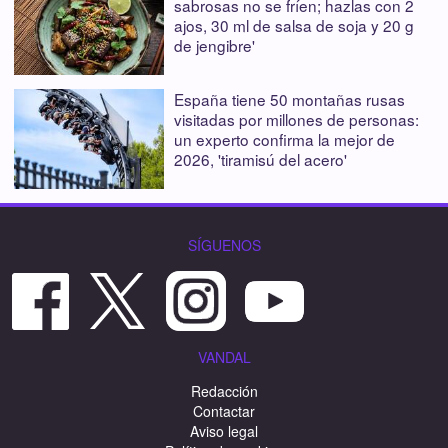
sabrosas no se fríen; hazlas con 2
ajos, 30 ml de salsa de soja y 20 g
de jengibre'
España tiene 50 montañas rusas
visitadas por millones de personas:
un experto confirma la mejor de
2026, 'tiramisú del acero'
SÍGUENOS
VANDAL
Redacción
Contactar
Aviso legal