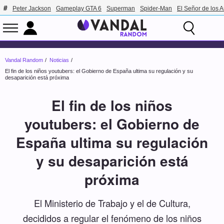
Peter Jackson
Gameplay GTA 6
Superman
Spider-Man
El Señor de los A
Vandal Random
Noticias
El fin de los niños youtubers: el Gobierno de España ultima su regulación y su
desaparición está próxima
El fin de los niños
youtubers: el Gobierno de
España ultima su regulación
y su desaparición está
próxima
El Ministerio de Trabajo y el de Cultura,
decididos a regular el fenómeno de los niños