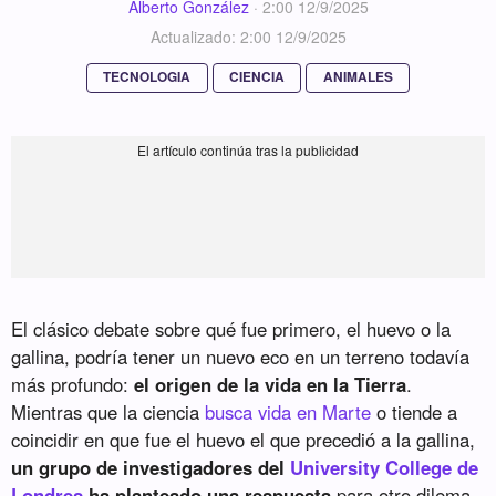
Alberto González
·
2:00 12/9/2025
Actualizado: 2:00 12/9/2025
TECNOLOGIA
CIENCIA
ANIMALES
El clásico debate sobre qué fue primero, el huevo o la
gallina, podría tener un nuevo eco en un terreno todavía
más profundo:
el origen de la vida en la Tierra
.
Mientras que la ciencia
busca vida en Marte
o tiende a
coincidir en que fue el huevo el que precedió a la gallina,
un grupo de investigadores del
University College de
Londres
ha planteado una respuesta
para otro dilema