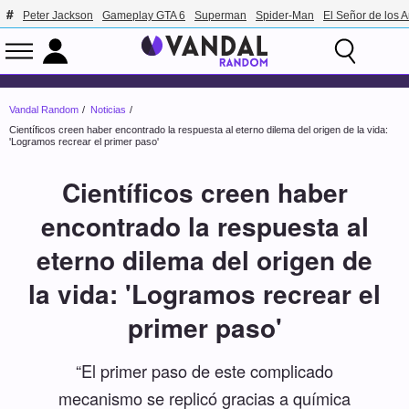
Peter Jackson
Gameplay GTA 6
Superman
Spider-Man
El Señor de los A
Vandal Random
Noticias
Científicos creen haber encontrado la respuesta al eterno dilema del origen de la vida:
'Logramos recrear el primer paso'
Científicos creen haber
encontrado la respuesta al
eterno dilema del origen de
la vida: 'Logramos recrear el
primer paso'
“El primer paso de este complicado
mecanismo se replicó gracias a química