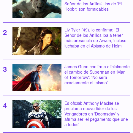
Señor de los Anillos', los de 'El
Hobbit' son formidables'
Liv Tyler (49), lo confirma: 'El
Señor de los Anillos iba a tener
más presencia de Arwen, incluso
luchaba en el Abismo de Helm'
James Gunn confirma oficialmente
el cambio de Superman en 'Man
of Tomorrow': 'No será
exactamente el mismo'
Es oficial: Anthony Mackie se
proclama nuevo líder de los
Vengadores en 'Doomsday' y
afirma ser 'el pegamento que une
a todos'