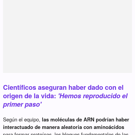
Científicos aseguran haber dado con el
origen de la vida:
'Hemos reproducido el
primer paso'
Según el equipo,
las moléculas de ARN podrían haber
interactuado de manera aleatoria con aminoácidos
para formar proteínas, los bloques fundamentales de las