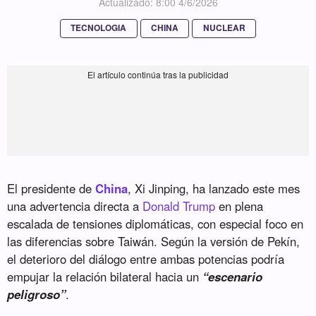
Actualizado: 8:00 4/6/2026
TECNOLOGIA
CHINA
NUCLEAR
El presidente de
China
, Xi Jinping, ha lanzado este mes
una advertencia directa a
Donald Trump
en plena
escalada de tensiones diplomáticas, con especial foco en
las diferencias sobre Taiwán. Según la versión de Pekín,
el deterioro del diálogo entre ambas potencias podría
empujar la relación bilateral hacia un
“escenario
peligroso”
.