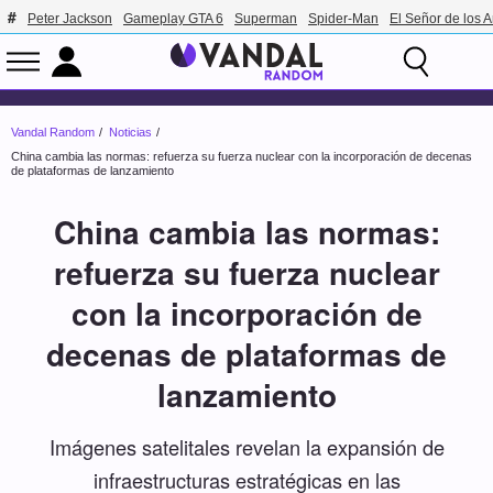
Peter Jackson
Gameplay GTA 6
Superman
Spider-Man
El Señor de los A
Vandal Random
Noticias
China cambia las normas: refuerza su fuerza nuclear con la incorporación de decenas
de plataformas de lanzamiento
China cambia las normas:
refuerza su fuerza nuclear
con la incorporación de
decenas de plataformas de
lanzamiento
Imágenes satelitales revelan la expansión de
infraestructuras estratégicas en las