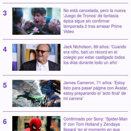
No está cancelada, pero la nueva
'Juego de Tronos' de fantasía
épica sigue sin confirmar
temporada 2 tras arrasar Prime
Video
Jack Nicholson, 89 años: 'Cuando
era niño, batí un récord en el
colegio por estar castigado todos
los días durante todo un año'
James Cameron, 71 años: 'Estoy
listo para pasar página con Avatar,
estoy preparando el 'acto final' de
mi carrera'
Confirmado por Sony: 'Spider-Man
5' con Tom Holland y Zendaya
llegará 'en el momento en que