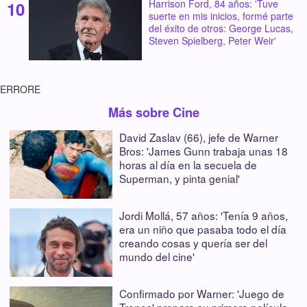
Harrison Ford, 84 años: 'Tuve
suerte en mis inicios, formé parte
del éxito de otros: George Lucas,
Steven Spielberg, Peter Weir'
ERRORE
Más sobre Cine
David Zaslav (66), jefe de Warner
Bros: 'James Gunn trabaja unas 18
horas al día en la secuela de
Superman, y pinta genial'
Jordi Mollá, 57 años: 'Tenía 9 años,
era un niño que pasaba todo el día
creando cosas y quería ser del
mundo del cine'
Confirmado por Warner: 'Juego de
Tronos' prepara su primera película