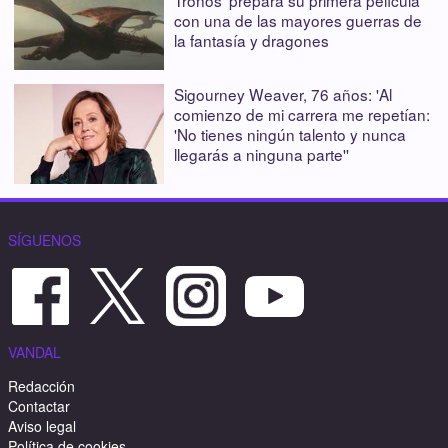
con una de las mayores guerras de
la fantasía y dragones
Sigourney Weaver, 76 años: 'Al
comienzo de mi carrera me repetían:
'No tienes ningún talento y nunca
llegarás a ninguna parte''
SÍGUENOS
VANDAL
Redacción
Contactar
Aviso legal
Política de cookies