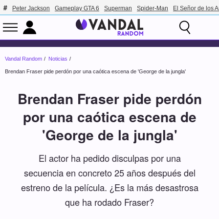
Peter Jackson
Gameplay GTA 6
Superman
Spider-Man
El Señor de los A
Vandal Random
Noticias
Brendan Fraser pide perdón por una caótica escena de 'George de la jungla'
Brendan Fraser pide perdón
por una caótica escena de
'George de la jungla'
El actor ha pedido disculpas por una
secuencia en concreto 25 años después del
estreno de la película. ¿Es la más desastrosa
que ha rodado Fraser?