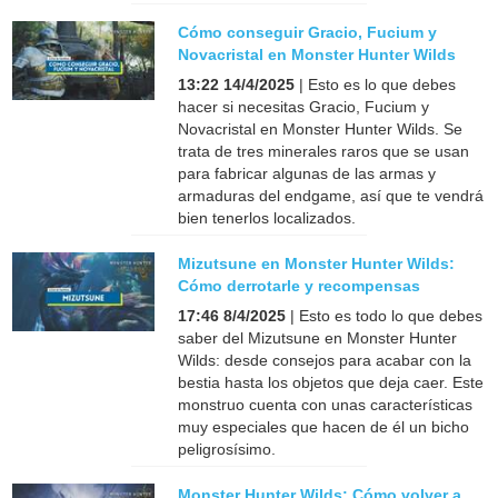
Cómo conseguir Gracio, Fucium y
Novacristal en Monster Hunter Wilds
13:22 14/4/2025
| Esto es lo que debes
hacer si necesitas Gracio, Fucium y
Novacristal en Monster Hunter Wilds. Se
trata de tres minerales raros que se usan
para fabricar algunas de las armas y
armaduras del endgame, así que te vendrá
bien tenerlos localizados.
Mizutsune en Monster Hunter Wilds:
Cómo derrotarle y recompensas
17:46 8/4/2025
| Esto es todo lo que debes
saber del Mizutsune en Monster Hunter
Wilds: desde consejos para acabar con la
bestia hasta los objetos que deja caer. Este
monstruo cuenta con unas características
muy especiales que hacen de él un bicho
peligrosísimo.
Monster Hunter Wilds: Cómo volver a