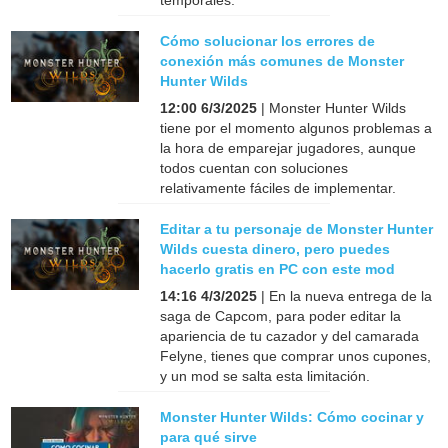
temporales.
Cómo solucionar los errores de
conexión más comunes de Monster
Hunter Wilds
12:00 6/3/2025
| Monster Hunter Wilds
tiene por el momento algunos problemas a
la hora de emparejar jugadores, aunque
todos cuentan con soluciones
relativamente fáciles de implementar.
Editar a tu personaje de Monster Hunter
Wilds cuesta dinero, pero puedes
hacerlo gratis en PC con este mod
14:16 4/3/2025
| En la nueva entrega de la
saga de Capcom, para poder editar la
apariencia de tu cazador y del camarada
Felyne, tienes que comprar unos cupones,
y un mod se salta esta limitación.
Monster Hunter Wilds: Cómo cocinar y
para qué sirve