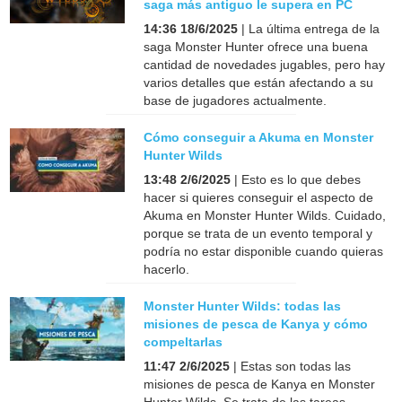
saga más antiguo le supera en PC
14:36 18/6/2025
| La última entrega de la
saga Monster Hunter ofrece una buena
cantidad de novedades jugables, pero hay
varios detalles que están afectando a su
base de jugadores actualmente.
Cómo conseguir a Akuma en Monster
Hunter Wilds
13:48 2/6/2025
| Esto es lo que debes
hacer si quieres conseguir el aspecto de
Akuma en Monster Hunter Wilds. Cuidado,
porque se trata de un evento temporal y
podría no estar disponible cuando quieras
hacerlo.
Monster Hunter Wilds: todas las
misiones de pesca de Kanya y cómo
compeltarlas
11:47 2/6/2025
| Estas son todas las
misiones de pesca de Kanya en Monster