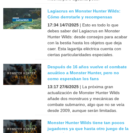
Lagiacrus en Monster Hunter Wilds:
Cómo derrotarle y recompensas
17:34 14/7/2025
| Esto es todo lo que
debes saber del Lagiacrus en Monster
Hunter Wilds: desde consejos para acabar
con la bestia hasta los objetos que deja
caer. Esta lagartija eléctrica cuenta con
ciertas particularidades especiales.
Después de 16 años vuelve el combate
acuático a Monster Hunter, pero no
como esperaban los fans
13:17 27/6/2025
| La próxima gran
actualización de Monster Hunter Wilds
añade dos monstruos y mecánicas de
combate submarino, algo que no se veía
desde 2009, aunque serán limitadas.
Monster Hunter Wilds tiene tan pocos
jugadores ya que hasta otro juego de la