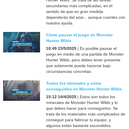
Hunter Wilds. Se trata de las tareas
secundarias más complicadas, en el
sentido de que en gran medida
dependerás del azar... aunque cuentes con
nuestra ayuda.
Cómo pausar el juego en Monster
Hunter Wilds
10:49 23/5/2025
| Es posible pausar el
juego en medio de una partida de Monster
Hunter Wilds, pero debes tener presente
que solamente puede hacerse bajo
circunstancias concretas.
Todos los minerales y cómo
conseguirlos en Monster Hunter Wilds
15:12 14/4/2025
| Estos son todos los
minerales de Monster Hunter Wilds y lo
que debes hacer para conseguirlos. Se
trata de los materiales más complicados de
conseguir para fabricar tu equipo, y
algunos están bastante escondidos.