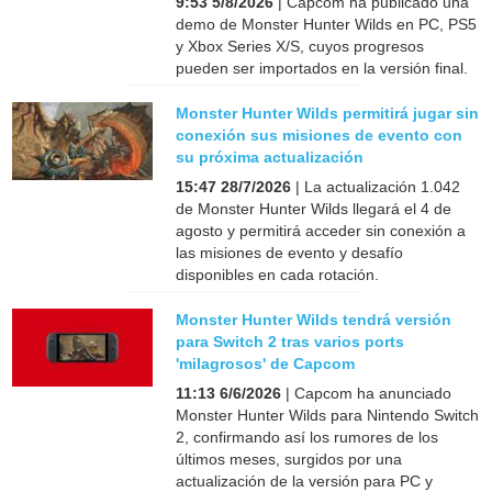
9:53 5/8/2026
| Capcom ha publicado una
demo de Monster Hunter Wilds en PC, PS5
y Xbox Series X/S, cuyos progresos
pueden ser importados en la versión final.
Monster Hunter Wilds permitirá jugar sin
conexión sus misiones de evento con
su próxima actualización
15:47 28/7/2026
| La actualización 1.042
de Monster Hunter Wilds llegará el 4 de
agosto y permitirá acceder sin conexión a
las misiones de evento y desafío
disponibles en cada rotación.
Monster Hunter Wilds tendrá versión
para Switch 2 tras varios ports
'milagrosos' de Capcom
11:13 6/6/2026
| Capcom ha anunciado
Monster Hunter Wilds para Nintendo Switch
2, confirmando así los rumores de los
últimos meses, surgidos por una
actualización de la versión para PC y