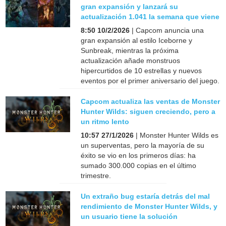
gran expansión y lanzará su
actualización 1.041 la semana que viene
8:50 10/2/2026
| Capcom anuncia una
gran expansión al estilo Iceborne y
Sunbreak, mientras la próxima
actualización añade monstruos
hipercurtidos de 10 estrellas y nuevos
eventos por el primer aniversario del juego.
Capcom actualiza las ventas de Monster
Hunter Wilds: siguen creciendo, pero a
un ritmo lento
10:57 27/1/2026
| Monster Hunter Wilds es
un superventas, pero la mayoría de su
éxito se vio en los primeros días: ha
sumado 300.000 copias en el último
trimestre.
Un extraño bug estaría detrás del mal
rendimiento de Monster Hunter Wilds, y
un usuario tiene la solución