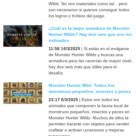
Wilds. No son materiales como tal... pero
son necesarios si quieres conseguir todos
los logros o trofeos del juego.
¿Cuál es la mejor armadura de Monster
Hunter Wilds? Hay dos sets que son los
indicados
11:58 14/3/2025
| Si estás en el endgame
de Monster Hunter Wilds y buscas una
armadura para las cacerías de mayor nivel,
hay dos sets más que útiles para el
desafío.
Monster Hunter Wild: Todos los
monstruos pequeños, insectos y peces
23:17 6/3/2025
| Estos son todos los
animales que componen la fauna local de
monstruos pequeños, insectos y peces en
Monster Hunter Wilds. Muchos de ellos te
permiten hacerte con objetos para vender,
craftear o activan curaciones y mejoras