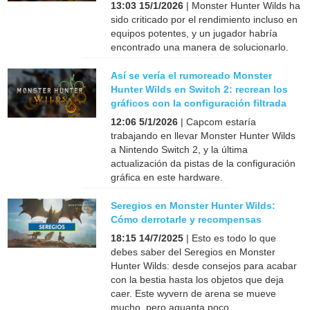
13:03 15/1/2026
| Monster Hunter Wilds ha
sido criticado por el rendimiento incluso en
equipos potentes, y un jugador habría
encontrado una manera de solucionarlo.
Así se vería el rumoreado Monster
Hunter Wilds en Switch 2: recrean los
gráficos con la configuración filtrada
12:06 5/1/2026
| Capcom estaría
trabajando en llevar Monster Hunter Wilds
a Nintendo Switch 2, y la última
actualización da pistas de la configuración
gráfica en este hardware.
Seregios en Monster Hunter Wilds:
Cómo derrotarle y recompensas
18:15 14/7/2025
| Esto es todo lo que
debes saber del Seregios en Monster
Hunter Wilds: desde consejos para acabar
con la bestia hasta los objetos que deja
caer. Este wyvern de arena se mueve
mucho, pero aguanta poco.