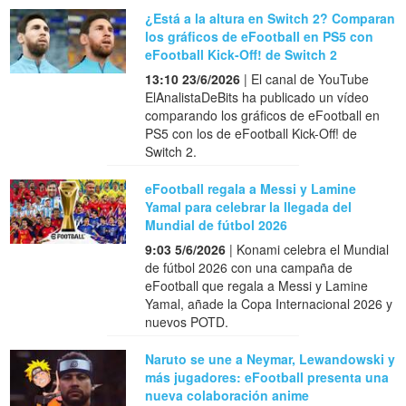
¿Está a la altura en Switch 2? Comparan
los gráficos de eFootball en PS5 con
eFootball Kick-Off! de Switch 2
13:10 23/6/2026
| El canal de YouTube
ElAnalistaDeBits ha publicado un vídeo
comparando los gráficos de eFootball en
PS5 con los de eFootball Kick-Off! de
Switch 2.
eFootball regala a Messi y Lamine
Yamal para celebrar la llegada del
Mundial de fútbol 2026
9:03 5/6/2026
| Konami celebra el Mundial
de fútbol 2026 con una campaña de
eFootball que regala a Messi y Lamine
Yamal, añade la Copa Internacional 2026 y
nuevos POTD.
Naruto se une a Neymar, Lewandowski y
más jugadores: eFootball presenta una
nueva colaboración anime