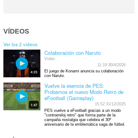
VÍDEOS
Ver los 2 vídeos
Colaboración con Naruto
Vídeo
11:19 30/4/2026
El juego de Konami anuncia su colaboración
4:23
con Naruto.
Vuelve la esencia de PES:
Probamos el nuevo Modo Retro de
eFootball (Gameplay)
15:52 31/12/2025
1:47
PES vuelve a eFootball gracias a un modo
"contrarreloj retro" que forma parte de la
campaña nostalgia que celebra el 30º
aniversario de la emblemática saga de fútbol.