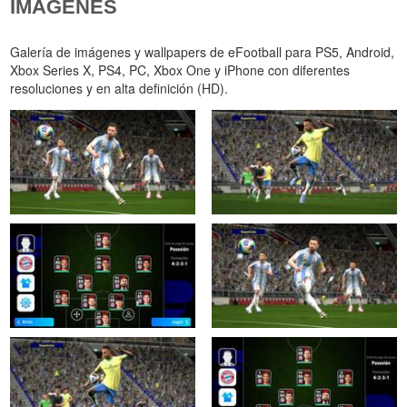
IMÁGENES
Galería de imágenes y wallpapers de eFootball para PS5, Android,
Xbox Series X, PS4, PC, Xbox One y iPhone con diferentes
resoluciones y en alta definición (HD).