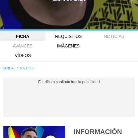
FICHA
REQUISITOS
NOTICIAS
AVANCES
IMÁGENES
VÍDEOS
VANDAL
JUEGOS
INFORMACIÓN