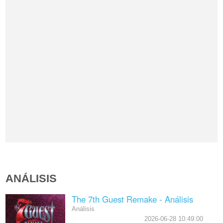
ANÁLISIS
The 7th Guest Remake - Análisis
Análisis
2026-06-28 10:49:00