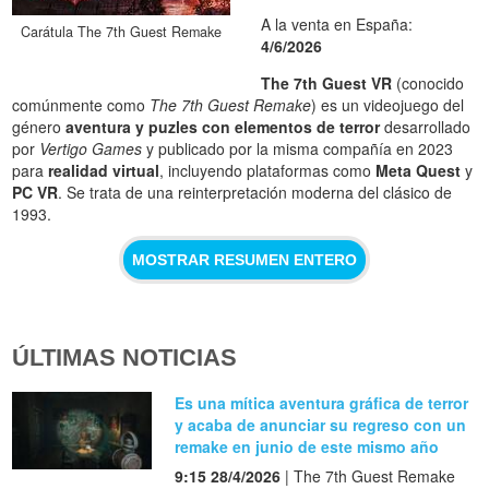
A la venta en España:
Carátula The 7th Guest Remake
4/6/2026
The 7th Guest VR
(conocido
comúnmente como
The 7th Guest Remake
) es un videojuego del
género
aventura y puzles con elementos de terror
desarrollado
por
Vertigo Games
y publicado por la misma compañía en 2023
para
realidad virtual
, incluyendo plataformas como
Meta Quest
y
PC VR
. Se trata de una reinterpretación moderna del clásico de
1993.
MOSTRAR RESUMEN ENTERO
ÚLTIMAS NOTICIAS
Es una mítica aventura gráfica de terror
y acaba de anunciar su regreso con un
remake en junio de este mismo año
9:15 28/4/2026
| The 7th Guest Remake